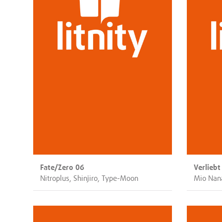
Fate/Zero 06
Verliebt
Nitroplus, Shinjiro, Type-Moon
Mio Nan