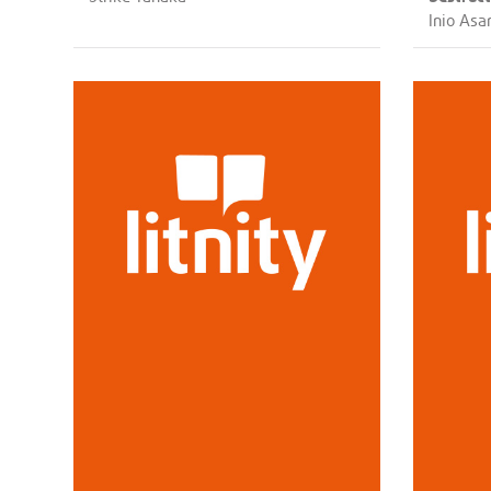
Inio Asa