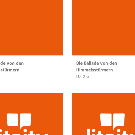
lade von den
Die Ballade von den
sstürmern
Himmelsstürmern
Da Xia