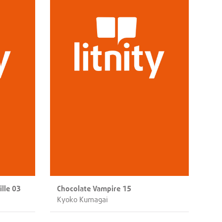
ille 03
Chocolate Vampire 15
Kyoko Kumagai