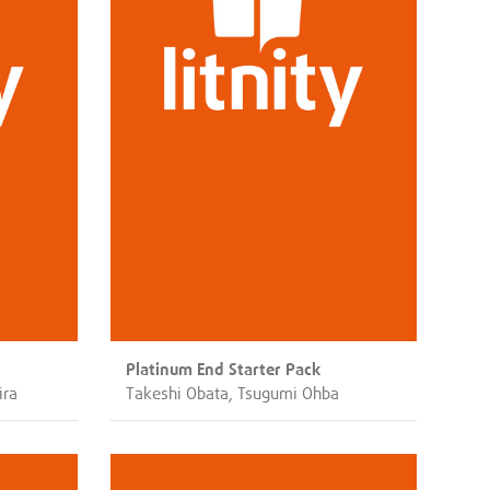
Platinum End Starter Pack
ira
Takeshi Obata, Tsugumi Ohba