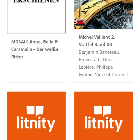
Michel Vaillant 2.
MOSAIK Anna, Bella &
Staffel Band 08
Caramella – Der weiße
Benjamin Benéteau,
Ritter
Bruno Tatti, Denis
Lapière, Philippe
Graton, Vincent Dutreuil