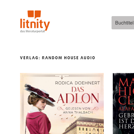
Zum
Inhalt
springen
Suchen
nach:
VERLAG:
RANDOM HOUSE AUDIO