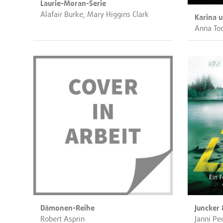
Laurie-Moran-Serie
Alafair Burke, Mary Higgins Clark
Karina u
Anna To
Dämonen-Reihe
Juncker 
Robert Asprin
Janni Pe