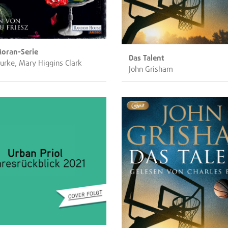
Moran-Serie
Das Talent
Burke, Mary Higgins Clark
John Grisham