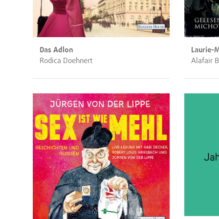
Das Adlon
Laurie-
Rodica Doehnert
Alafair 