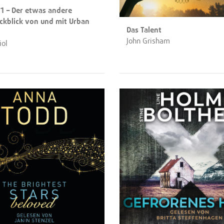
21 – Der etwas andere
ückblick von und mit Urban
Das Talent
John Grisham
iol