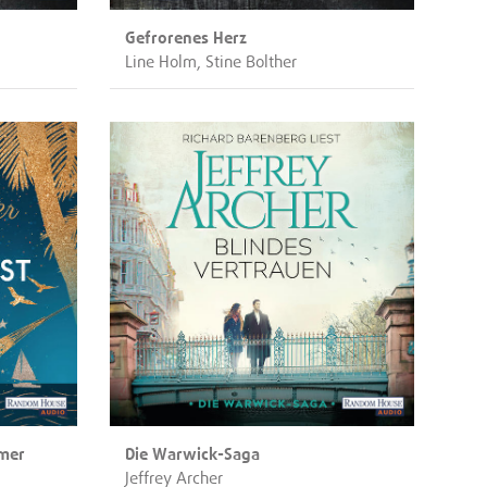
Gefrorenes Herz
Line Holm, Stine Bolther
mmer
Die Warwick-Saga
Jeffrey Archer