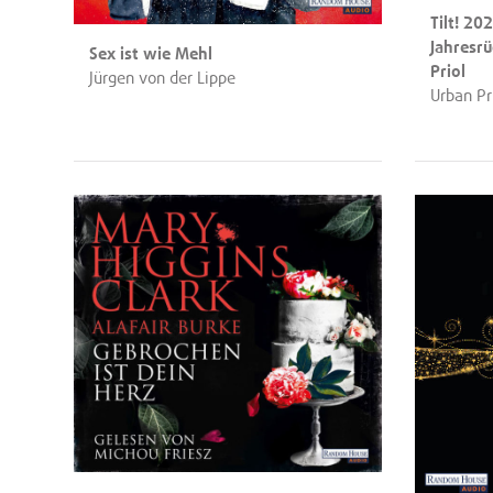
Tilt! 20
Jahresr
Sex ist wie Mehl
Priol
Jürgen von der Lippe
Urban Pr