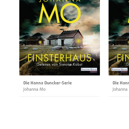
Die Hanna Duncker-Serie
Die Han
Johanna Mo
Johanna
Seitennummerierung
der