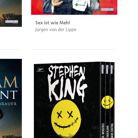
Sex ist wie Mehl
Jürgen von der Lippe