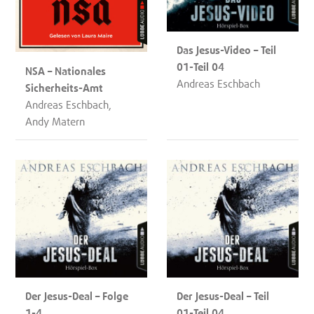
Das Jesus-Video – Teil
01-Teil 04
NSA – Nationales
Andreas Eschbach
Sicherheits-Amt
Andreas Eschbach,
Andy Matern
Der Jesus-Deal – Folge
Der Jesus-Deal – Teil
1-4
01-Teil 04