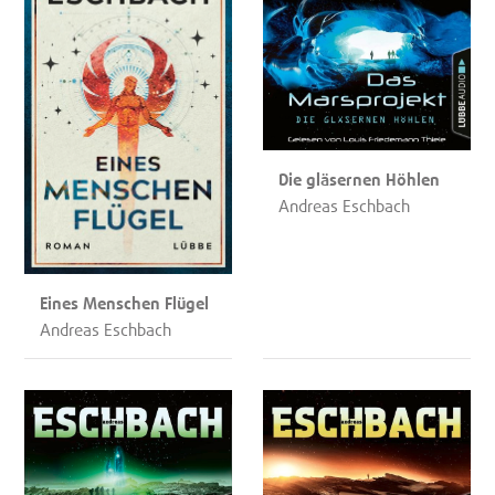
Die gläsernen Höhlen
Andreas Eschbach
Eines Menschen Flügel
Andreas Eschbach