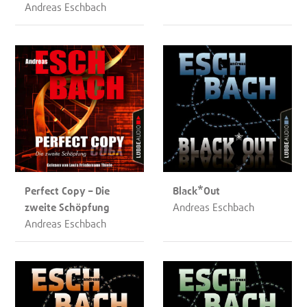
Andreas Eschbach
Perfect Copy – Die
Black*Out
zweite Schöpfung
Andreas Eschbach
Andreas Eschbach