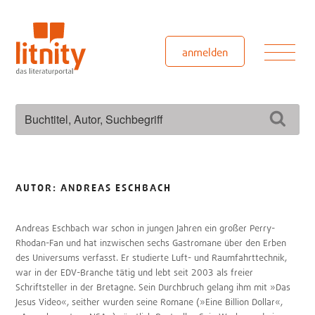
Zum
Inhalt
springen
Men
anmelden
Suchen
Such
nach:
AUTOR:
ANDREAS ESCHBACH
Andreas Eschbach war schon in jungen Jahren ein großer Perry-
Rhodan-Fan und hat inzwischen sechs Gastromane über den Erben
des Universums verfasst. Er studierte Luft- und Raumfahrttechnik,
war in der EDV-Branche tätig und lebt seit 2003 als freier
Schriftsteller in der Bretagne. Sein Durchbruch gelang ihm mit »Das
Jesus Video«, seither wurden seine Romane (»Eine Billion Dollar«,