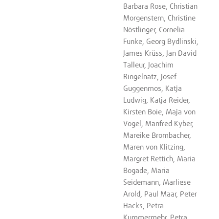
Barbara Rose, Christian
Morgenstern, Christine
Nöstlinger, Cornelia
Funke, Georg Bydlinski,
James Krüss, Jan David
Talleur, Joachim
Ringelnatz, Josef
Guggenmos, Katja
Ludwig, Katja Reider,
Kirsten Boie, Maja von
Vogel, Manfred Kyber,
Mareike Brombacher,
Maren von Klitzing,
Margret Rettich, Maria
Bogade, Maria
Seidemann, Marliese
Arold, Paul Maar, Peter
Hacks, Petra
Kummermehr, Petra