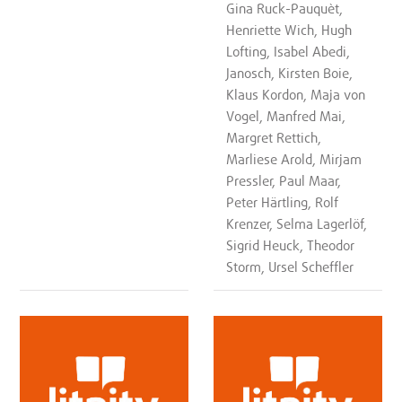
Gina Ruck-Pauquèt,
Henriette Wich, Hugh
Lofting, Isabel Abedi,
Janosch, Kirsten Boie,
Klaus Kordon, Maja von
Vogel, Manfred Mai,
Margret Rettich,
Marliese Arold, Mirjam
Pressler, Paul Maar,
Peter Härtling, Rolf
Krenzer, Selma Lagerlöf,
Sigrid Heuck, Theodor
Storm, Ursel Scheffler