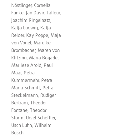
Nöstlinger, Cornelia
Funke, Jan David Talleur,
Joachim Ringelnatz,
Katja Ludwig, Katja
Reider, Kay Poppe, Maja
von Vogel, Mareike
Brombacher, Maren von
Klitzing, Maria Bogade,
Marliese Arold, Paul
Maar, Petra
Kummermehr, Petra
Maria Schmitt, Petra
Steckelmann, Rüdiger
Bertram, Theodor
Fontane, Theodor
Storm, Ursel Scheffler,
Usch Luhn, Wilhelm
Busch