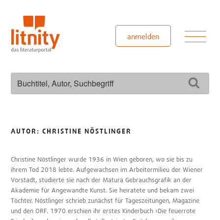
Zum
Inhalt
springen
Men
anmelden
Suchen
Such
nach:
AUTOR:
CHRISTINE NÖSTLINGER
Christine Nöstlinger wurde 1936 in Wien geboren, wo sie bis zu
ihrem Tod 2018 lebte. Aufgewachsen im Arbeitermilieu der Wiener
Vorstadt, studierte sie nach der Matura Gebrauchsgrafik an der
Akademie für Angewandte Kunst. Sie heiratete und bekam zwei
Töchter. Nöstlinger schrieb zunächst für Tageszeitungen, Magazine
und den ORF. 1970 erschien ihr erstes Kinderbuch ›Die feuerrote