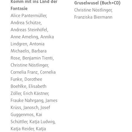
Komm mit ins Land der
Gruselwusel (Buch+CD)
Fantasie
Christine Nöstlinger,
Alice Pantermüller,
Franziska Biermann
Andrea Schütze,
Andreas Steinhöfel,
Anne Ameling, Annika
Lindgren, Antonia
Michaelis, Barbara
Rose, Benjamin Tienti,
Christine Nöstlinger,
Cornelia Franz, Cornelia
Funke, Dorothee
Boehlke, Elisabeth
Zöller, Erich Kästner,
Frauke Nahrgang, James
Krüss, Janosch, Josef
Guggenmos, Kai
Schüttler, Katja Ludwig,
Katja Reider, Katja