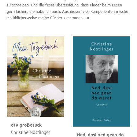
zu schreiben. Und die feste Überzeugung, dass Kinder beim Lesen
gern lachen, die habe ich auch. Aus diesen vier Komponenten mische
ich üblicherweise meine Bücher zusammen …«
dtv großdruck
Christine Nöstlinger
Ned, dasi ned gean do