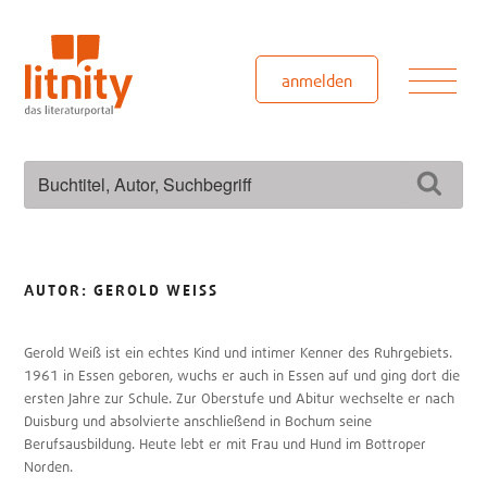
Zum
Inhalt
springen
Men
anmelden
Suchen
Such
nach:
AUTOR:
GEROLD WEISS
Gerold Weiß ist ein echtes Kind und intimer Kenner des Ruhrgebiets.
1961 in Essen geboren, wuchs er auch in Essen auf und ging dort die
ersten Jahre zur Schule. Zur Oberstufe und Abitur wechselte er nach
Duisburg und absolvierte anschließend in Bochum seine
Berufsausbildung. Heute lebt er mit Frau und Hund im Bottroper
Norden.