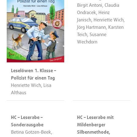
Birgit Antoni, Claudia
Ondracek, Heinz
Janisch, Henriette Wich,
Jörg Hartmann, Karsten
Teich, Susanne
Wechdorn
Leselöwen 1. Klasse –
Polizist für einen Tag
Henriette Wich, Lisa
Althaus
HC – Leserabe –
HC – Leserabe mit
Sonderausgabe
Mildenberger
Betina Gotzen-Beek,
Silbenmethode,