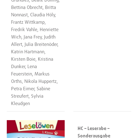
Bettina Obrecht, Britta
Nonnast, Claudia Höly,
Frantz Wittkamp,
Fredrik Vahle, Henriette
Wich, Jana Frey, Judith
Allert, Julia Breitenöder,
Katrin Hartmann,
Kirsten Boie, Kristina
Dunker, Lena
Feuerstein, Markus
Orths, Nikola Huppertz,
Petra Eimer, Sabine
Streufert, Sylvia
Kleudgen
HC – Leserabe –
Sonderausgabe