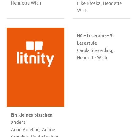
Henriette Wich
Elke Broska, Henriette
Wich
HC – Leserabe – 3.
Lesestufe
Carola Sieverding,
Henriette Wich
Ein kleines bisschen
anders
Anne Ameling, Ariane
Grundies, Beate Dölling,