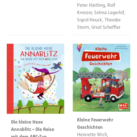
Peter Härtling, Rolf
Krenzer, Selma Lagerlöf,
Sigrid Heuck, Theodor
Storm, Ursel Scheffler
Kleine Feuerwehr
Die kleine Hexe
Geschichten
Annablitz – Die Reise
Henriette Wich,
mit dem ABC-Zug