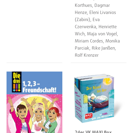
Korthues, Dagmar
Henze, Eleni Livanios
(Zabini), Eva
Czerwenka, Henriette
Wich, Maja von Vogel,
Miriam Cordes, Monika
Parciak, Rike Janßen,
Rolf Krenzer
24er VK MAXI Box