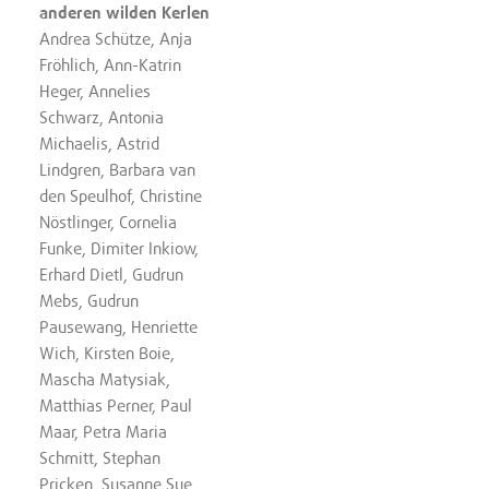
anderen wilden Kerlen
Andrea Schütze, Anja
Fröhlich, Ann-Katrin
Heger, Annelies
Schwarz, Antonia
Michaelis, Astrid
Lindgren, Barbara van
den Speulhof, Christine
Nöstlinger, Cornelia
Funke, Dimiter Inkiow,
Erhard Dietl, Gudrun
Mebs, Gudrun
Pausewang, Henriette
Wich, Kirsten Boie,
Mascha Matysiak,
Matthias Perner, Paul
Maar, Petra Maria
Schmitt, Stephan
Pricken, Susanne Sue