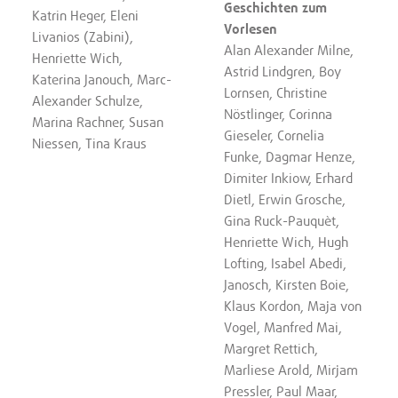
Geschichten zum
Katrin Heger, Eleni
Vorlesen
Livanios (Zabini),
Alan Alexander Milne,
Henriette Wich,
Astrid Lindgren, Boy
Katerina Janouch, Marc-
Lornsen, Christine
Alexander Schulze,
Nöstlinger, Corinna
Marina Rachner, Susan
Gieseler, Cornelia
Niessen, Tina Kraus
Funke, Dagmar Henze,
Dimiter Inkiow, Erhard
Dietl, Erwin Grosche,
Gina Ruck-Pauquèt,
Henriette Wich, Hugh
Lofting, Isabel Abedi,
Janosch, Kirsten Boie,
Klaus Kordon, Maja von
Vogel, Manfred Mai,
Margret Rettich,
Marliese Arold, Mirjam
Pressler, Paul Maar,