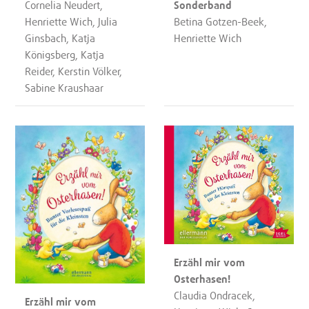
Cornelia Neudert,
Sonderband
Henriette Wich, Julia
Betina Gotzen-Beek,
Ginsbach, Katja
Henriette Wich
Königsberg, Katja
Reider, Kerstin Völker,
Sabine Kraushaar
Erzähl mir vom
Osterhasen!
Claudia Ondracek,
Erzähl mir vom