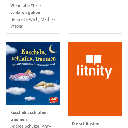
Wenn alle Tiere
schlafen gehen
Henriette Wich, Mathias
Weber
Kuscheln, schlafen,
träumen
Die schönsten
Andrea Schütze, Ann-