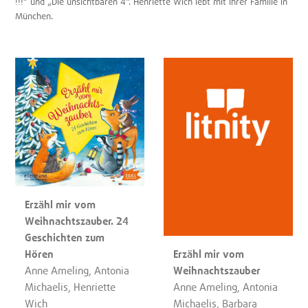
!!!“ und „Die unsichtbaren 4“. Henriette Wich lebt mit ihrer Familie in
München.
Erzähl mir vom
Weihnachtszauber. 24
Geschichten zum
Erzähl mir vom
Hören
Weihnachtszauber
Anne Ameling, Antonia
Anne Ameling, Antonia
Michaelis, Henriette
Michaelis, Barbara
Wich