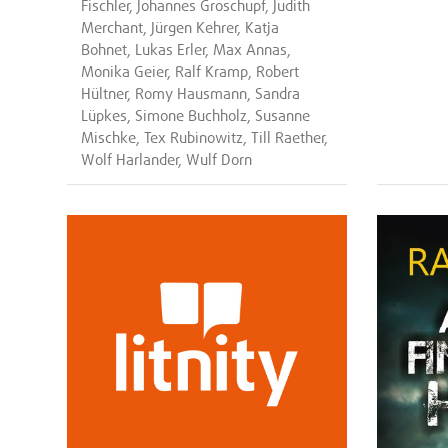
Fischler, Johannes Groschupf, Judith
Merchant, Jürgen Kehrer, Katja
Bohnet, Lukas Erler, Max Annas,
Monika Geier, Ralf Kramp, Robert
Hültner, Romy Hausmann, Sandra
Lüpkes, Simone Buchholz, Susanne
Mischke, Tex Rubinowitz, Till Raether,
Wolf Harlander, Wulf Dorn