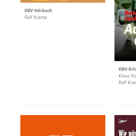
KBV-Hörbuch
Ralf Kramp
KBV-Kri
Klaus St
Ralf Kr