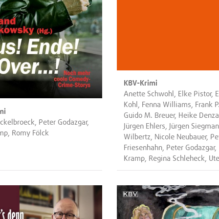
KBV-Krimi
Anette Schwohl, Elke Pistor, 
Kohl, Fenna Williams, Frank P
mi
Guido M. Breuer, Heike Denza
ickelbroeck, Peter Godazgar,
Jürgen Ehlers, Jürgen Siegman
amp, Romy Fölck
Wilbertz, Nicole Neubauer, Pe
Friesenhahn, Peter Godazgar, 
Kramp, Regina Schleheck, Ut