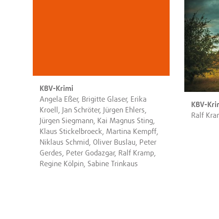
KBV-Krimi
Angela Eßer, Brigitte Glaser, Erika
KBV-Kri
Kroell, Jan Schröter, Jürgen Ehlers,
Ralf Kr
Jürgen Siegmann, Kai Magnus Sting,
Klaus Stickelbroeck, Martina Kempff,
Niklaus Schmid, Oliver Buslau, Peter
Gerdes, Peter Godazgar, Ralf Kramp,
Regine Kölpin, Sabine Trinkaus