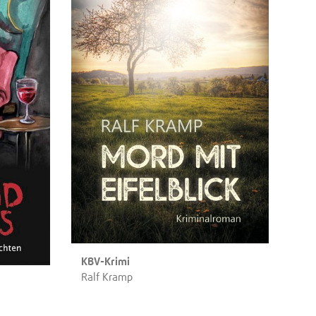
KBV-Krimi
Ralf Kramp