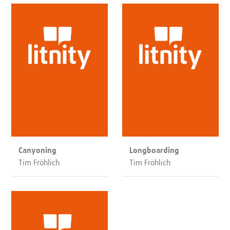
Canyoning
Longboarding
Tim Fröhlich
Tim Fröhlich