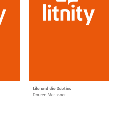
Lilo und die Dubties
Doreen Mechsner