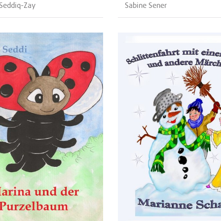
Seddiq-Zay
Sabine Sener