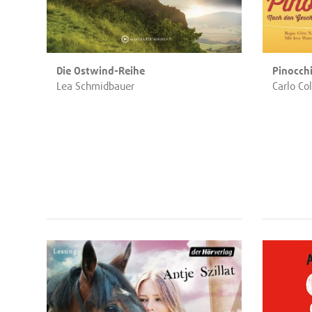
Die Ostwind-Reihe
Pinocch
Lea Schmidbauer
Carlo Col