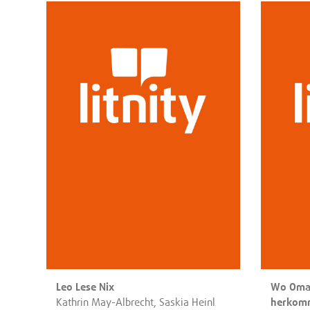
Leo Lese Nix
Wo Omas
Kathrin May-Albrecht, Saskia Heinl
herkom