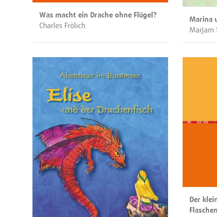
Was macht ein Drache ohne Flügel?
Marina 
Charles Frölich
Marjam 
Der klei
Flasche