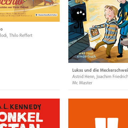
io
lodi, Thilo Reffert
Lukas und die Meckerschwe
Astrid Henn, Joachim Friedric
Mc Master