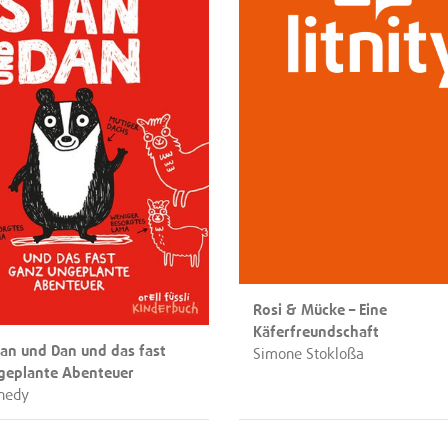
Rosi & Mücke – Eine
Käferfreundschaft
tan und Dan und das fast
Simone Stokloßa
geplante Abenteuer
nnedy