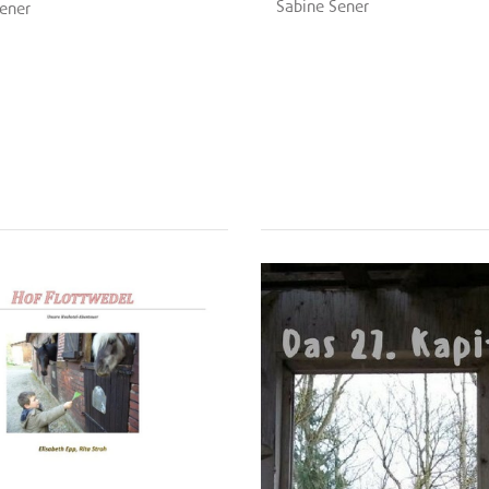
Sabine Sener
ener