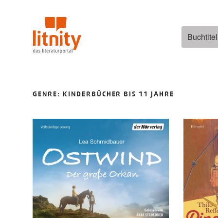
Zum
Inhalt
springen
Suchen
nach:
GENRE:
KINDERBÜCHER BIS 11 JAHRE