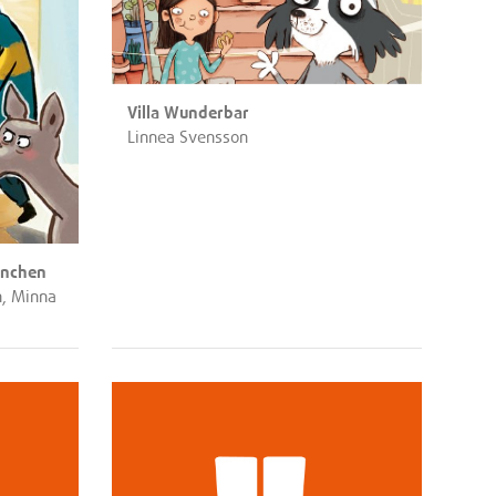
Villa Wunderbar
Linnea Svensson
inchen
h, Minna