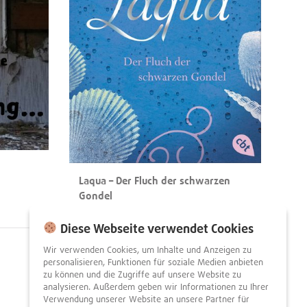
Laqua – Der Fluch der schwarzen
Gondel
Annabelle von Sperber, Nina Blazon
Diese Webseite verwendet Cookies
Wir verwenden Cookies, um Inhalte und Anzeigen zu
personalisieren, Funktionen für soziale Medien anbieten
Nächste
zu können und die Zugriffe auf unsere Website zu
analysieren. Außerdem geben wir Informationen zu Ihrer
Seite
Verwendung unserer Website an unsere Partner für