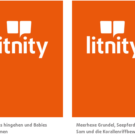
 hingehen und Babies
Meerhexe Grundel, Seepfer
men
Sam und die Korallenriffbe