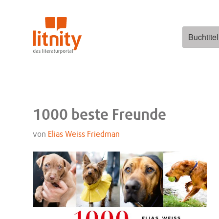
Zum
Inhalt
springen
Suchen
nach:
1000 beste Freunde
von
Elias Weiss Friedman