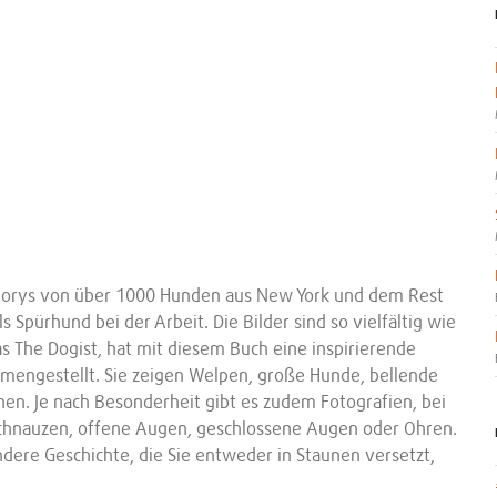
 Storys von über 1000 Hunden aus New York und dem Rest
s Spürhund bei der Arbeit. Die Bilder sind so vielfältig wie
as The Dogist, hat mit diesem Buch eine inspirierende
ngestellt. Sie zeigen Welpen, große Hunde, bellende
en. Je nach Besonderheit gibt es zudem Fotografien, bei
 Schnauzen, offene Augen, geschlossene Augen oder Ohren.
dere Geschichte, die Sie entweder in Staunen versetzt,