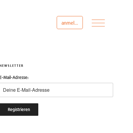
Menü
anmelden
NEWSLETTER
E-Mail-Adresse: