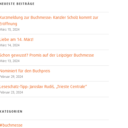
NEUESTE BEITRÄGE
Kurzmeldung zur Buchmesse: Kanzler Scholz kommt zur
Eröffnung
März 15, 2024
Liebe am 14. März!
März 14, 2024
Schon gewusst? Promis auf der Leipziger Buchmesse
März 13, 2024
Nominiert für den Buchpreis
Februar 29, 2024
Leseschatz-Tipp: Jaroslav Rudiš, „Trieste Centrale“
Februar 23, 2024
KATEGORIEN
#buchmesse