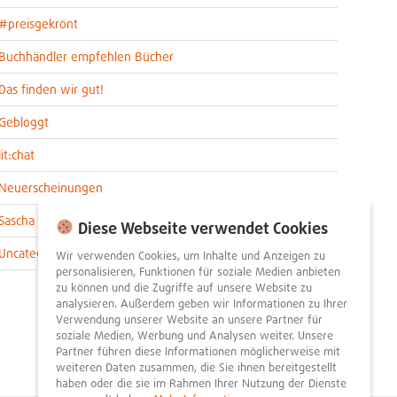
#preisgekrönt
Buchhändler empfehlen Bücher
Das finden wir gut!
Gebloggt
lit:chat
Neuerscheinungen
Sascha im lit:blog
Diese Webseite verwendet Cookies
Uncategorized
Wir verwenden Cookies, um Inhalte und Anzeigen zu
personalisieren, Funktionen für soziale Medien anbieten
zu können und die Zugriffe auf unsere Website zu
analysieren. Außerdem geben wir Informationen zu Ihrer
Verwendung unserer Website an unsere Partner für
soziale Medien, Werbung und Analysen weiter. Unsere
Partner führen diese Informationen möglicherweise mit
weiteren Daten zusammen, die Sie ihnen bereitgestellt
haben oder die sie im Rahmen Ihrer Nutzung der Dienste