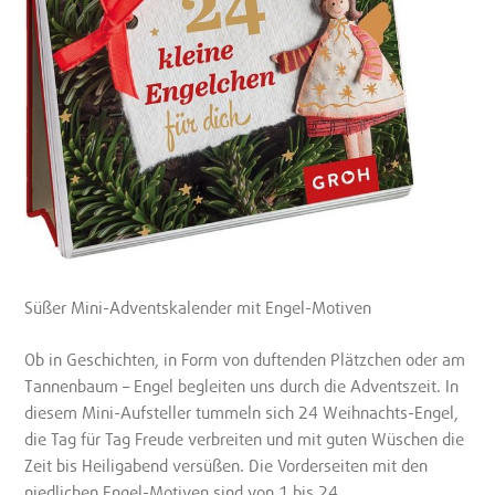
Süßer Mini-Adventskalender mit Engel-Motiven
Ob in Geschichten, in Form von duftenden Plätzchen oder am
Tannenbaum – Engel begleiten uns durch die Adventszeit. In
diesem Mini-Aufsteller tummeln sich 24 Weihnachts-Engel,
die Tag für Tag Freude verbreiten und mit guten Wüschen die
Zeit bis Heiligabend versüßen. Die Vorderseiten mit den
niedlichen Engel-Motiven sind von 1 bis 24