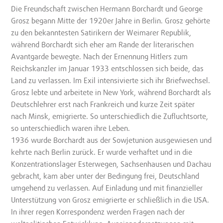
Die Freundschaft zwischen Hermann Borchardt und George
Grosz begann Mitte der 1920er Jahre in Berlin. Grosz gehörte
zu den bekanntesten Satirikern der Weimarer Republik,
während Borchardt sich eher am Rande der literarischen
Avantgarde bewegte. Nach der Ernennung Hitlers zum
Reichskanzler im Januar 1933 entschlossen sich beide, das
Land zu verlassen. Im Exil intensivierte sich ihr Briefwechsel.
Grosz lebte und arbeitete in New York, während Borchardt als
Deutschlehrer erst nach Frankreich und kurze Zeit später
nach Minsk, emigrierte. So unterschiedlich die Zufluchtsorte,
so unterschiedlich waren ihre Leben.
1936 wurde Borchardt aus der Sowjetunion ausgewiesen und
kehrte nach Berlin zurück. Er wurde verhaftet und in die
Konzentrationslager Esterwegen, Sachsenhausen und Dachau
gebracht, kam aber unter der Bedingung frei, Deutschland
umgehend zu verlassen. Auf Einladung und mit finanzieller
Unterstützung von Grosz emigrierte er schließlich in die USA.
In ihrer regen Korrespondenz werden Fragen nach der