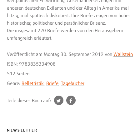
weltpolitischen Entwicklung, Auseinandersetzungen mit
anderen deutschen Exilanten und der Alltag in Amerika mal
hitzig, mal spöttisch diskutiert. Ihre Briefe zeugen von hoher
historischer, politischer und persönlicher Brisanz.
Die insgesamt 220 Briefe werden von den Herausgebern
umfangreich erläutert.
Veröffentlicht
am Montag 30. September 2019
von
Wallstein
ISBN: 9783835334908
512 Seiten
Genre:
Belletristik
,
Briefe
,
Tagebücher
t
f
Teile dieses Buch auf:
w
a
i
c
t
e
t
b
NEWSLETTER
e
o