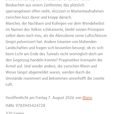
Beobachtet aus einem Zeitfenster, das plötzlich
sperrangelweit offen steht, skizziert in Momentaufnahmen
zwischen kurz davor und knapp danach.
Mancher, der Nachbarn und Kollegen vor dem Wendeherbst
im Namen des Volkes schikanierte, bleibt seinen Prinzipien
selbst dann noch treu, als die Abrissbirne seine Luftschlösser
längst pulverisiert hat. Andere träumen von blühenden
Landschaften und fragen sich bisweilen besorgt, ob es sich
beim Licht am Ende des Tunnels nicht womöglich doch um
den Gegenzug handeln könnte? Pragmatiker krempeln die
Ärmel auf. Und wieder andere, die zwischen Rhein und
Weser längst abgemeldet waren, werden durch die
Umstände reanimiert und bekommen unverhofft die zweite
Luft.
Veröffentlicht
am Freitag 7. August 2026
von
Morio
ISBN: 9783945424728
320 Seiten