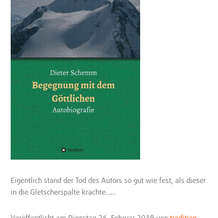
Eigentlich stand der Tod des Autors so gut wie fest, als dieser
in die Gletscherspalte krachte……
Veröffentlicht
am Dienstag 26. Februar 2019
von
tredition