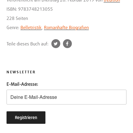
ISBN: 9783748213055
228 Seiten
Genre:
Belletristik
,
Romanhafte Biografien
t
f
Teile dieses Buch auf:
w
a
i
c
t
e
t
b
NEWSLETTER
e
o
E-Mail-Adresse:
r
o
k