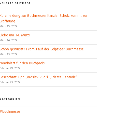
NEUESTE BEITRÄGE
Kurzmeldung zur Buchmesse: Kanzler Scholz kommt zur
Eröffnung
März 15, 2024
Liebe am 14. März!
März 14, 2024
Schon gewusst? Promis auf der Leipziger Buchmesse
März 13, 2024
Nominiert für den Buchpreis
Februar 29, 2024
Leseschatz-Tipp: Jaroslav Rudiš, „Trieste Centrale“
Februar 23, 2024
KATEGORIEN
#buchmesse