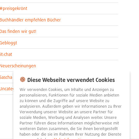
#preisgekrönt
Buchhändler empfehlen Bücher
Das finden wir gut!
Gebloggt
lit:chat
Neuerscheinungen
Sascha im lit:blog
Diese Webseite verwendet Cookies
Uncategorized
Wir verwenden Cookies, um Inhalte und Anzeigen zu
personalisieren, Funktionen für soziale Medien anbieten
zu können und die Zugriffe auf unsere Website zu
analysieren. Außerdem geben wir Informationen zu Ihrer
Verwendung unserer Website an unsere Partner für
soziale Medien, Werbung und Analysen weiter. Unsere
Partner führen diese Informationen möglicherweise mit
weiteren Daten zusammen, die Sie ihnen bereitgestellt
haben oder die sie im Rahmen Ihrer Nutzung der Dienste