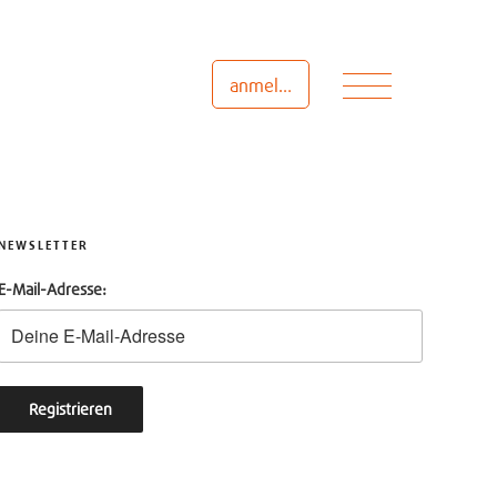
Menü
anmelden
NEWSLETTER
E-Mail-Adresse: