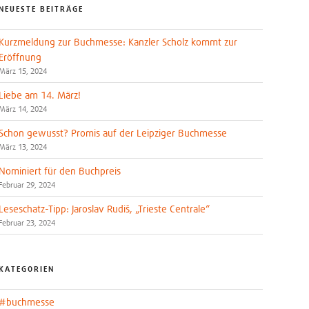
NEUESTE BEITRÄGE
Kurzmeldung zur Buchmesse: Kanzler Scholz kommt zur
Eröffnung
März 15, 2024
Liebe am 14. März!
März 14, 2024
Schon gewusst? Promis auf der Leipziger Buchmesse
März 13, 2024
Nominiert für den Buchpreis
Februar 29, 2024
Leseschatz-Tipp: Jaroslav Rudiš, „Trieste Centrale“
Februar 23, 2024
KATEGORIEN
#buchmesse