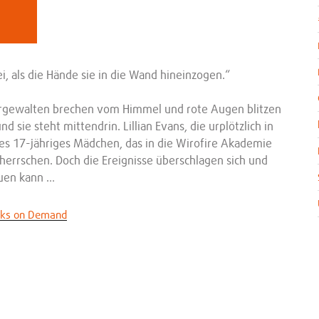
, als die Hände sie in die Wand hineinzogen.“
turgewalten brechen vom Himmel und rote Augen blitzen
nd sie steht mittendrin. Lillian Evans, die urplötzlich in
les 17-jähriges Mädchen, das in die Wirofire Akademie
eherrschen. Doch die Ereignisse überschlagen sich und
auen kann …
oks on Demand