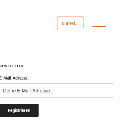
Menü
anmelden
NEWSLETTER
E-Mail-Adresse: