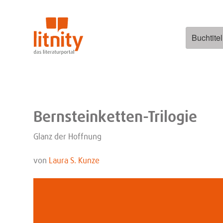
Zum
Inhalt
springen
Suchen
nach:
Bernsteinketten-Trilogie
Glanz der Hoffnung
von
Laura S. Kunze