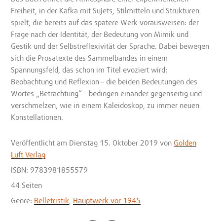
Freiheit, in der Kafka mit Sujets, Stilmitteln und Strukturen
spielt, die bereits auf das spätere Werk vorausweisen: der
Frage nach der Identität, der Bedeutung von Mimik und
Gestik und der Selbstreflexivität der Sprache. Dabei bewegen
sich die Prosatexte des Sammelbandes in einem
Spannungsfeld, das schon im Titel evoziert wird:
Beobachtung und Reflexion – die beiden Bedeutungen des
Wortes „Betrachtung“ – bedingen einander gegenseitig und
verschmelzen, wie in einem Kaleidoskop, zu immer neuen
Konstellationen.
Veröffentlicht
am Dienstag 15. Oktober 2019
von
Golden
Luft Verlag
ISBN: 9783981855579
44 Seiten
Genre:
Belletristik
,
Hauptwerk vor 1945