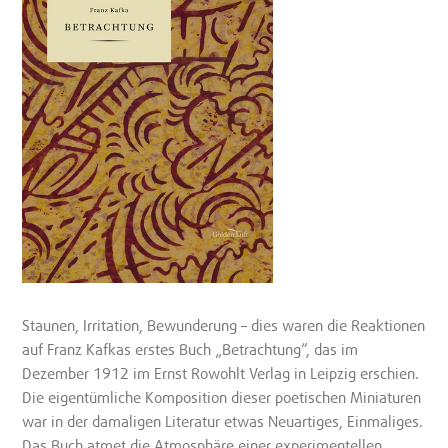
Staunen, Irritation, Bewunderung – dies waren die Reaktionen
auf Franz Kafkas erstes Buch „Betrachtung“, das im
Dezember 1912 im Ernst Rowohlt Verlag in Leipzig erschien.
Die eigentümliche Komposition dieser poetischen Miniaturen
war in der damaligen Literatur etwas Neuartiges, Einmaliges.
Das Buch atmet die Atmosphäre einer experimentellen