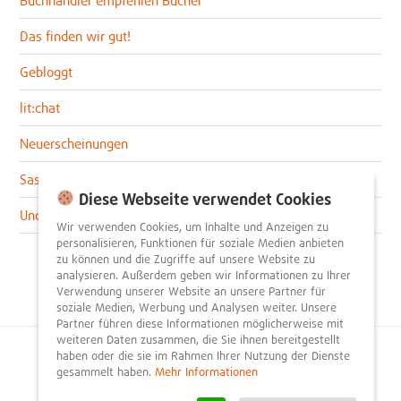
Buchhändler empfehlen Bücher
Das finden wir gut!
Gebloggt
lit:chat
Neuerscheinungen
Sascha im lit:blog
Diese Webseite verwendet Cookies
Uncategorized
Wir verwenden Cookies, um Inhalte und Anzeigen zu
personalisieren, Funktionen für soziale Medien anbieten
zu können und die Zugriffe auf unsere Website zu
analysieren. Außerdem geben wir Informationen zu Ihrer
Verwendung unserer Website an unsere Partner für
soziale Medien, Werbung und Analysen weiter. Unsere
Partner führen diese Informationen möglicherweise mit
weiteren Daten zusammen, die Sie ihnen bereitgestellt
haben oder die sie im Rahmen Ihrer Nutzung der Dienste
© 2026
litnity – Bücher entdecken und empfehlen
.
gesammelt haben.
Mehr Informationen
Impressum
AGB
Datenschutzerklärung
Presse
Team