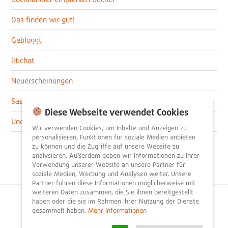
Das finden wir gut!
Gebloggt
lit:chat
Neuerscheinungen
Sascha im lit:blog
Diese Webseite verwendet Cookies
Uncategorized
Wir verwenden Cookies, um Inhalte und Anzeigen zu
personalisieren, Funktionen für soziale Medien anbieten
zu können und die Zugriffe auf unsere Website zu
analysieren. Außerdem geben wir Informationen zu Ihrer
Verwendung unserer Website an unsere Partner für
soziale Medien, Werbung und Analysen weiter. Unsere
Partner führen diese Informationen möglicherweise mit
weiteren Daten zusammen, die Sie ihnen bereitgestellt
haben oder die sie im Rahmen Ihrer Nutzung der Dienste
© 2026
litnity – Bücher entdecken und empfehlen
.
gesammelt haben.
Mehr Informationen
Impressum
AGB
Datenschutzerklärung
Presse
Team