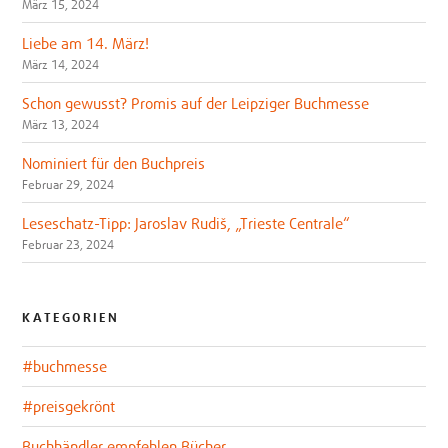
März 15, 2024
Liebe am 14. März!
März 14, 2024
Schon gewusst? Promis auf der Leipziger Buchmesse
März 13, 2024
Nominiert für den Buchpreis
Februar 29, 2024
Leseschatz-Tipp: Jaroslav Rudiš, „Trieste Centrale“
Februar 23, 2024
KATEGORIEN
#buchmesse
#preisgekrönt
Buchhändler empfehlen Bücher