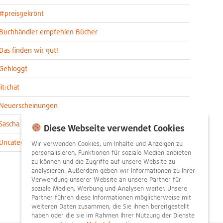
#preisgekrönt
Buchhändler empfehlen Bücher
Das finden wir gut!
Gebloggt
lit:chat
Neuerscheinungen
Sascha im lit:blog
Diese Webseite verwendet Cookies
Uncategorized
Wir verwenden Cookies, um Inhalte und Anzeigen zu
personalisieren, Funktionen für soziale Medien anbieten
zu können und die Zugriffe auf unsere Website zu
analysieren. Außerdem geben wir Informationen zu Ihrer
Verwendung unserer Website an unsere Partner für
soziale Medien, Werbung und Analysen weiter. Unsere
Partner führen diese Informationen möglicherweise mit
weiteren Daten zusammen, die Sie ihnen bereitgestellt
haben oder die sie im Rahmen Ihrer Nutzung der Dienste