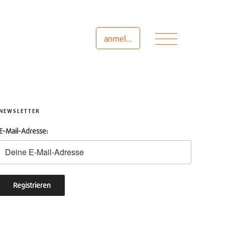
Menü
anmelden
NEWSLETTER
E-Mail-Adresse: