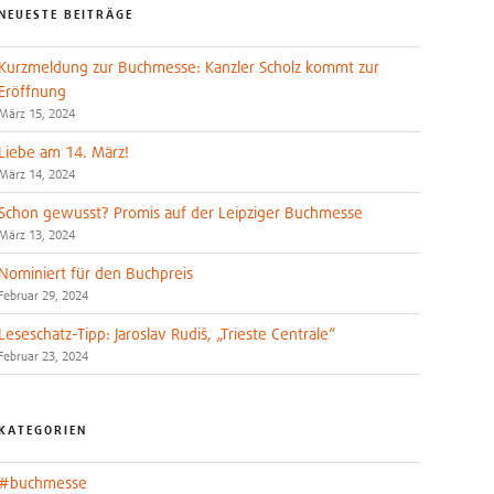
NEUESTE BEITRÄGE
Kurzmeldung zur Buchmesse: Kanzler Scholz kommt zur
Eröffnung
März 15, 2024
Liebe am 14. März!
März 14, 2024
Schon gewusst? Promis auf der Leipziger Buchmesse
März 13, 2024
Nominiert für den Buchpreis
Februar 29, 2024
Leseschatz-Tipp: Jaroslav Rudiš, „Trieste Centrale“
Februar 23, 2024
KATEGORIEN
#buchmesse