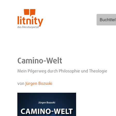
Zum
Inhalt
springen
Suchen
nach:
Camino-Welt
Mein Pilgerweg durch Philosophie und Theologie
von
Jürgen Bozsoki