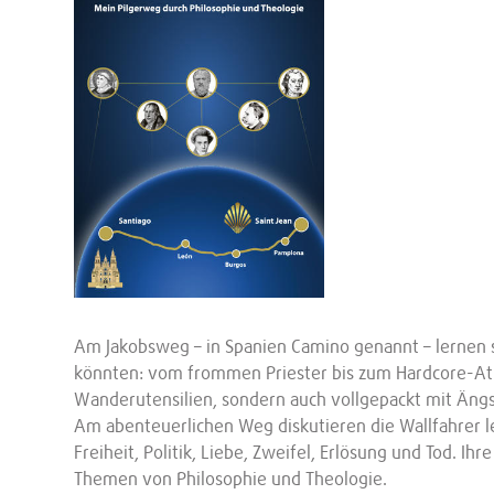
Am Jakobsweg – in Spanien Camino genannt – lernen s
könnten: vom frommen Priester bis zum Hardcore-Athei
Wanderutensilien, sondern auch vollgepackt mit Äng
Am abenteuerlichen Weg diskutieren die Wallfahrer le
Freiheit, Politik, Liebe, Zweifel, Erlösung und Tod. 
Themen von Philosophie und Theologie.