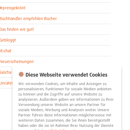
#preisgekrönt
Buchhändler empfehlen Bücher
Das finden wir gut!
Gebloggt
lit:chat
Neuerscheinungen
Sascha im lit:blog
Diese Webseite verwendet Cookies
Uncategorized
Wir verwenden Cookies, um Inhalte und Anzeigen zu
personalisieren, Funktionen für soziale Medien anbieten
zu können und die Zugriffe auf unsere Website zu
analysieren. Außerdem geben wir Informationen zu Ihrer
Verwendung unserer Website an unsere Partner für
soziale Medien, Werbung und Analysen weiter. Unsere
Partner führen diese Informationen möglicherweise mit
weiteren Daten zusammen, die Sie ihnen bereitgestellt
haben oder die sie im Rahmen Ihrer Nutzung der Dienste