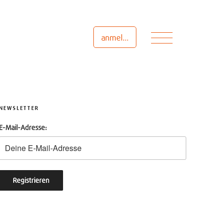
Menü
anmelden
NEWSLETTER
E-Mail-Adresse: