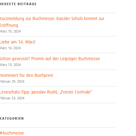
NEUESTE BEITRÄGE
Kurzmeldung zur Buchmesse: Kanzler Scholz kommt zur
Eröffnung
März 15, 2024
Liebe am 14. März!
März 14, 2024
Schon gewusst? Promis auf der Leipziger Buchmesse
März 13, 2024
Nominiert für den Buchpreis
Februar 29, 2024
Leseschatz-Tipp: Jaroslav Rudiš, „Trieste Centrale“
Februar 23, 2024
KATEGORIEN
#buchmesse