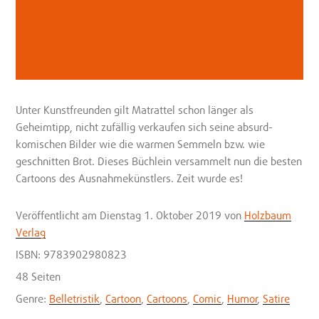
Unter Kunstfreunden gilt Matrattel schon länger als
Geheimtipp, nicht zufällig verkaufen sich seine absurd-
komischen Bilder wie die warmen Semmeln bzw. wie
geschnitten Brot. Dieses Büchlein versammelt nun die besten
Cartoons des Ausnahmekünstlers. Zeit wurde es!
Veröffentlicht
am Dienstag 1. Oktober 2019
von
Holzbaum
Verlag
ISBN: 9783902980823
48 Seiten
Genre:
Belletristik
,
Cartoon
,
Cartoons
,
Comic
,
Humor
,
Satire