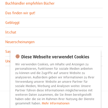
Buchhändler empfehlen Bücher
Das finden wir gut!
Gebloggt
lit:chat
Neuerscheinungen
Sascha im lit:blog
Diese Webseite verwendet Cookies
Uncategorized
Wir verwenden Cookies, um Inhalte und Anzeigen zu
personalisieren, Funktionen für soziale Medien anbieten
zu können und die Zugriffe auf unsere Website zu
analysieren. Außerdem geben wir Informationen zu Ihrer
Verwendung unserer Website an unsere Partner für
soziale Medien, Werbung und Analysen weiter. Unsere
Partner führen diese Informationen möglicherweise mit
weiteren Daten zusammen, die Sie ihnen bereitgestellt
haben oder die sie im Rahmen Ihrer Nutzung der Dienste
© 2026
litnity – Bücher entdecken und empfehlen
.
gesammelt haben.
Mehr Informationen
Impressum
AGB
Datenschutzerklärung
Presse
Team