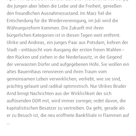
die Jungen aber leben die Liebe und die Freiheit, genießen
den freundlichen Ausnahmezustand. Im März fiel die
Entscheidung für die Wiedervereinigung, im Juli wird die
Währungsreform kommen. Die Zukunft mit ihren
bürgerlichen Kategorien ist in diesen Tagen weit entfernt.
Ulrike und Andreas, ein junges Paar aus Potsdam, kehren der
Stadt – enttäuscht vom Ausgang der ersten freien Wahlen –
den Rücken und ziehen in die Niederlausitz, in die Gegend
der verwaisten Dörfer und aufgegebenen Höfe. Sie wollen ein
altes Bauernhaus renovieren und ihren Traum vom
gemeinsamen Leben verwirklichen, verliebt, wie sie sind,
prächtig gelaunt und radikal optimistisch. Nur Ulrikes Bruder
Arnd bringt Nachrichten aus der Wirklichkeit der sich
auflösenden DDR mit, wird immer zorniger, redet davon, die
kapitalistischen Besatzer zu vertreiben. Da geht, gerade als
er zu Besuch ist, die neu eröffnete Bankfiliale in Flammen auf
…