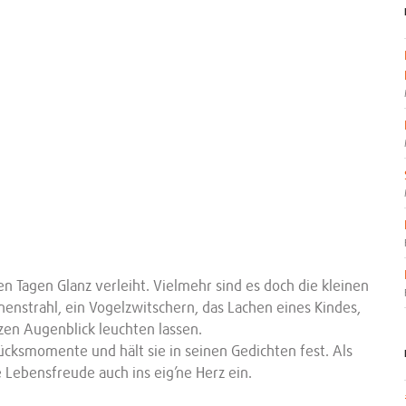
n Tagen Glanz verleiht. Vielmehr sind es doch die kleinen
nstrahl, ein Vogelzwitschern, das Lachen eines Kindes,
rzen Augenblick leuchten lassen.
ücksmomente und hält sie in seinen Gedichten fest. Als
 Lebensfreude auch ins eig’ne Herz ein.