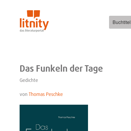
Zum
Inhalt
springen
Suchen
nach:
Das Funkeln der Tage
Gedichte
von
Thomas Peschke