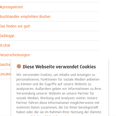
#preisgekrönt
Buchhändler empfehlen Bücher
Das finden wir gut!
Gebloggt
lit:chat
Neuerscheinungen
Sascha im lit:blog
Diese Webseite verwendet Cookies
Uncategorized
Wir verwenden Cookies, um Inhalte und Anzeigen zu
personalisieren, Funktionen für soziale Medien anbieten
zu können und die Zugriffe auf unsere Website zu
analysieren. Außerdem geben wir Informationen zu Ihrer
Verwendung unserer Website an unsere Partner für
soziale Medien, Werbung und Analysen weiter. Unsere
Partner führen diese Informationen möglicherweise mit
weiteren Daten zusammen, die Sie ihnen bereitgestellt
haben oder die sie im Rahmen Ihrer Nutzung der Dienste