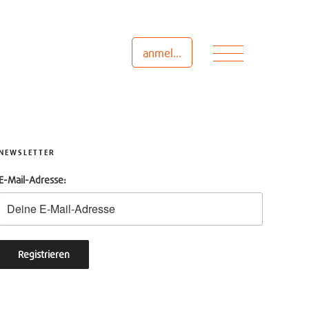
Menü
anmelden
NEWSLETTER
E-Mail-Adresse: