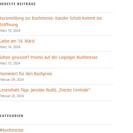
NEUESTE BEITRÄGE
Kurzmeldung zur Buchmesse: Kanzler Scholz kommt zur
Eröffnung
März 15, 2024
Liebe am 14. März!
März 14, 2024
Schon gewusst? Promis auf der Leipziger Buchmesse
März 13, 2024
Nominiert für den Buchpreis
Februar 29, 2024
Leseschatz-Tipp: Jaroslav Rudiš, „Trieste Centrale“
Februar 23, 2024
KATEGORIEN
#buchmesse