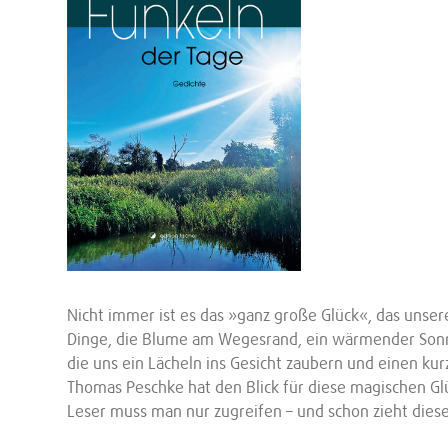
Nicht immer ist es das »ganz große Glück«, das unsere
Dinge, die Blume am Wegesrand, ein wärmender Sonne
die uns ein Lächeln ins Gesicht zaubern und einen ku
Thomas Peschke hat den Blick für diese magischen Gl
Leser muss man nur zugreifen – und schon zieht diese