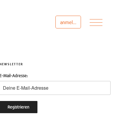
Menü
anmelden
NEWSLETTER
E-Mail-Adresse: