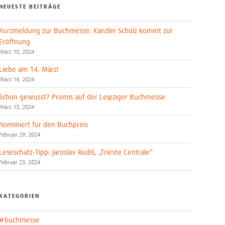
NEUESTE BEITRÄGE
Kurzmeldung zur Buchmesse: Kanzler Scholz kommt zur
Eröffnung
März 15, 2024
Liebe am 14. März!
März 14, 2024
Schon gewusst? Promis auf der Leipziger Buchmesse
März 13, 2024
Nominiert für den Buchpreis
Februar 29, 2024
Leseschatz-Tipp: Jaroslav Rudiš, „Trieste Centrale“
Februar 23, 2024
KATEGORIEN
#buchmesse