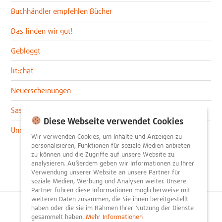
Buchhändler empfehlen Bücher
Das finden wir gut!
Gebloggt
lit:chat
Neuerscheinungen
Sascha im lit:blog
Diese Webseite verwendet Cookies
Uncategorized
Wir verwenden Cookies, um Inhalte und Anzeigen zu
personalisieren, Funktionen für soziale Medien anbieten
zu können und die Zugriffe auf unsere Website zu
analysieren. Außerdem geben wir Informationen zu Ihrer
Verwendung unserer Website an unsere Partner für
soziale Medien, Werbung und Analysen weiter. Unsere
Partner führen diese Informationen möglicherweise mit
weiteren Daten zusammen, die Sie ihnen bereitgestellt
haben oder die sie im Rahmen Ihrer Nutzung der Dienste
© 2026
litnity – Bücher entdecken und empfehlen
.
gesammelt haben.
Mehr Informationen