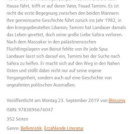
Hause fährt, trifft er auf deren Vater, Fouad Tamimi. Es ist
nicht die erste Begegnung zwischen den beiden Männern:
Ihre gemeinsame Geschichte führt zurück ins Jahr 1982, in
den kriegsgebeutelten Libanon; Tamimi hat Landauer damals
das Leben gerettet, doch seine große Liebe Sahira verloren.
Nach dem Massaker in den palästinensischen
Flüchtlingslagern von Beirut fehlte von ihr jede Spur.
Landauer lässt sich darauf ein, Tamimi bei der Suche nach
Sahira zu helfen. Er macht sich auf den Weg in den Nahen
Osten und stößt dabei nicht nur auf seine eigene
Vergangenheit, sondern auch auf eine Geschichte von
ungeahnten politischen Ausmaßen.
Veröffentlicht
am Montag 23. September 2019
von
Blessing
ISBN: 9783896676047
352 Seiten
Genre:
Belletristik
,
Erzählende Literatur