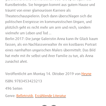
Kunstbetriebs. Sie hingegen kommt aus gutem Hause und
träumt von einer glamourösen Karriere als
Theaterschauspielerin. Doch dann überschlagen sich die
politischen Ereignisse im kommunistischen Ungarn, und
plötzlich geht es nicht mehr um arm und reich, sondern
vielmehr um Leben und Tod …
Berlin 2017: Die junge Galeristin Anna kann ihr Glück kaum
fassen, als ein Nachlassverwalter ihr ein kostbares Portrait
eines namhaften ungarischen Malers übermittelt. Das Bild
hat mehr mit ihr selbst und ihrer Familie zu tun, als Anna
zunächst ahnt.
Veröffentlicht
am Montag 14. Oktober 2019
von
Heyne
ISBN: 9783453423213
496 Seiten
Genre:
Belletristik
,
Erzählende Literatur