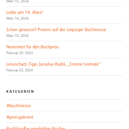
März 15, 2024
Liebe am 14. März!
März 14, 2024
Schon gewusst? Promis auf der Leipziger Buchmesse
März 13, 2024
Nominiert für den Buchpreis
Februar 29, 2024
Leseschatz-Tipp: Jaroslav Rudiš, „Trieste Centrale“
Februar 23, 2024
KATEGORIEN
#buchmesse
#preisgekrönt
Buchhändler empfehlen Bücher