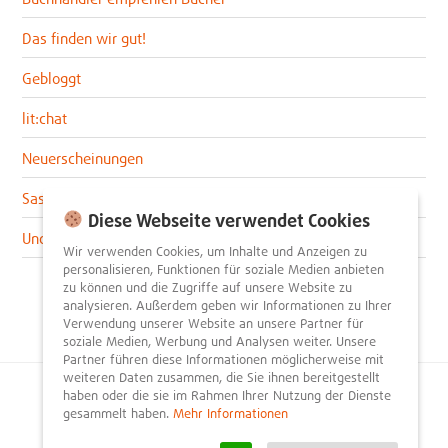
Das finden wir gut!
Gebloggt
lit:chat
Neuerscheinungen
Sascha im lit:blog
Diese Webseite verwendet Cookies
Uncategorized
Wir verwenden Cookies, um Inhalte und Anzeigen zu
personalisieren, Funktionen für soziale Medien anbieten
zu können und die Zugriffe auf unsere Website zu
analysieren. Außerdem geben wir Informationen zu Ihrer
Verwendung unserer Website an unsere Partner für
soziale Medien, Werbung und Analysen weiter. Unsere
Partner führen diese Informationen möglicherweise mit
weiteren Daten zusammen, die Sie ihnen bereitgestellt
haben oder die sie im Rahmen Ihrer Nutzung der Dienste
© 2026
litnity – Bücher entdecken und empfehlen
.
gesammelt haben.
Mehr Informationen
Impressum
AGB
Datenschutzerklärung
Presse
Team