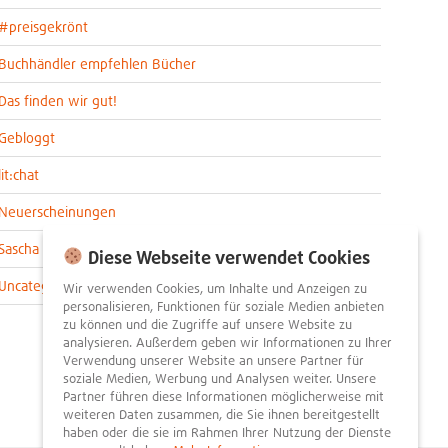
#preisgekrönt
Buchhändler empfehlen Bücher
Das finden wir gut!
Gebloggt
lit:chat
Neuerscheinungen
Sascha im lit:blog
Diese Webseite verwendet Cookies
Uncategorized
Wir verwenden Cookies, um Inhalte und Anzeigen zu
personalisieren, Funktionen für soziale Medien anbieten
zu können und die Zugriffe auf unsere Website zu
analysieren. Außerdem geben wir Informationen zu Ihrer
Verwendung unserer Website an unsere Partner für
soziale Medien, Werbung und Analysen weiter. Unsere
Partner führen diese Informationen möglicherweise mit
weiteren Daten zusammen, die Sie ihnen bereitgestellt
haben oder die sie im Rahmen Ihrer Nutzung der Dienste