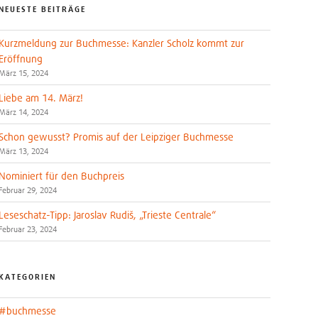
NEUESTE BEITRÄGE
Kurzmeldung zur Buchmesse: Kanzler Scholz kommt zur
Eröffnung
März 15, 2024
Liebe am 14. März!
März 14, 2024
Schon gewusst? Promis auf der Leipziger Buchmesse
März 13, 2024
Nominiert für den Buchpreis
Februar 29, 2024
Leseschatz-Tipp: Jaroslav Rudiš, „Trieste Centrale“
Februar 23, 2024
KATEGORIEN
#buchmesse