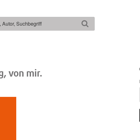
Suchen
g, von mir.