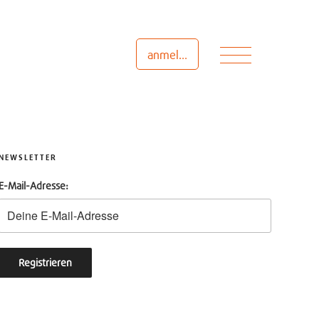
Menü
anmelden
NEWSLETTER
E-Mail-Adresse: