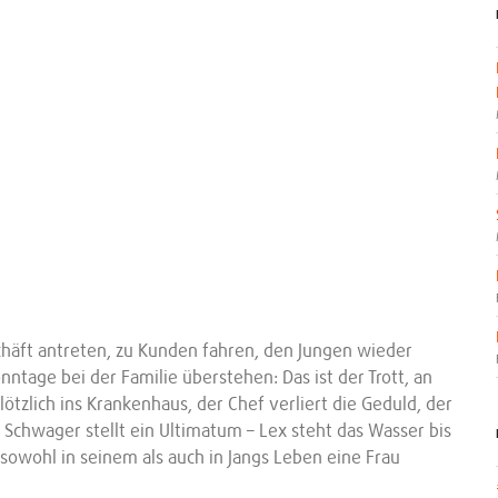
äft antreten, zu Kunden fahren, den Jungen wieder
ntage bei der Familie überstehen: Das ist der Trott, an
tzlich ins Krankenhaus, der Chef verliert die Geduld, der
r Schwager stellt ein Ultimatum – Lex steht das Wasser bis
 sowohl in seinem als auch in Jangs Leben eine Frau