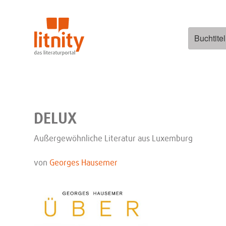
Zum
Inhalt
springen
Suchen
nach:
DELUX
Außergewöhnliche Literatur aus Luxemburg
von
Georges Hausemer