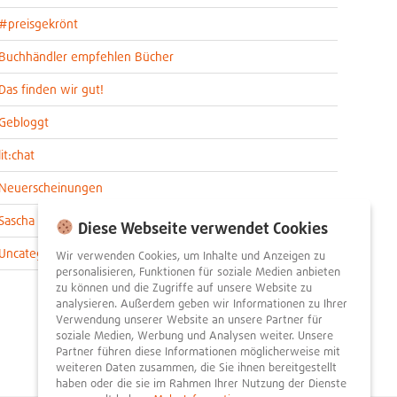
#preisgekrönt
Buchhändler empfehlen Bücher
Das finden wir gut!
Gebloggt
lit:chat
Neuerscheinungen
Sascha im lit:blog
Diese Webseite verwendet Cookies
Uncategorized
Wir verwenden Cookies, um Inhalte und Anzeigen zu
personalisieren, Funktionen für soziale Medien anbieten
zu können und die Zugriffe auf unsere Website zu
analysieren. Außerdem geben wir Informationen zu Ihrer
Verwendung unserer Website an unsere Partner für
soziale Medien, Werbung und Analysen weiter. Unsere
Partner führen diese Informationen möglicherweise mit
weiteren Daten zusammen, die Sie ihnen bereitgestellt
haben oder die sie im Rahmen Ihrer Nutzung der Dienste