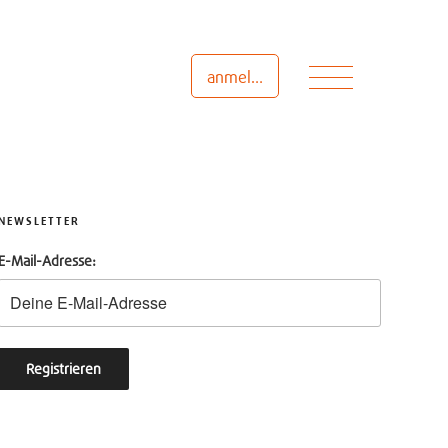
Menü
anmelden
NEWSLETTER
E-Mail-Adresse: