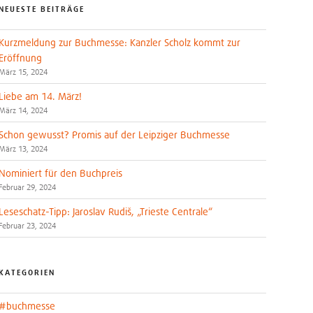
NEUESTE BEITRÄGE
Kurzmeldung zur Buchmesse: Kanzler Scholz kommt zur
Eröffnung
März 15, 2024
Liebe am 14. März!
März 14, 2024
Schon gewusst? Promis auf der Leipziger Buchmesse
März 13, 2024
Nominiert für den Buchpreis
Februar 29, 2024
Leseschatz-Tipp: Jaroslav Rudiš, „Trieste Centrale“
Februar 23, 2024
KATEGORIEN
#buchmesse