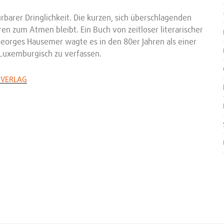
barer Dringlichkeit. Die kurzen, sich überschlagenden
en zum Atmen bleibt. Ein Buch von zeitloser literarischer
 Georges Hausemer wagte es in den 80er Jahren als einer
 Luxemburgisch zu verfassen.
-VERLAG