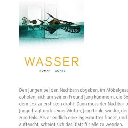
Den Jungen bei den Nachbarn abgeben, im Möbelgesch
abholen, sich um seinen Freund Jang kümmern, die Son
dem Lex zu ersticken droht. Dann muss der Nachbar plö
Junge fragt nach seiner Mutter, Jang trinkt wieder, de
zum Hals. Als er endlich eine Tagesmutter findet, und
auftaucht, scheint sich das Blatt für alle zu wenden.