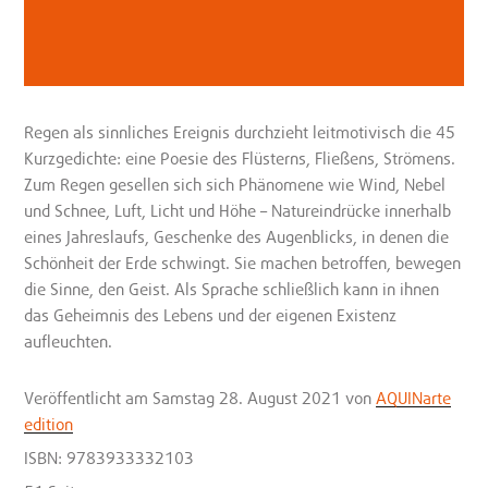
Regen als sinnliches Ereignis durchzieht leitmotivisch die 45
Kurzgedichte: eine Poesie des Flüsterns, Fließens, Strömens.
Zum Regen gesellen sich sich Phänomene wie Wind, Nebel
und Schnee, Luft, Licht und Höhe – Natureindrücke innerhalb
eines Jahreslaufs, Geschenke des Augenblicks, in denen die
Schönheit der Erde schwingt. Sie machen betroffen, bewegen
die Sinne, den Geist. Als Sprache schließlich kann in ihnen
das Geheimnis des Lebens und der eigenen Existenz
aufleuchten.
Veröffentlicht
am Samstag 28. August 2021
von
AQUINarte
edition
ISBN: 9783933332103