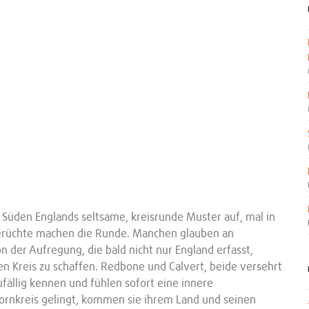
Süden Englands seltsame, kreisrunde Muster auf, mal in
 Gerüchte machen die Runde. Manchen glauben an
n der Aufregung, die bald nicht nur England erfasst,
n Kreis zu schaffen. Redbone und Calvert, beide versehrt
ufällig kennen und fühlen sofort eine innere
ornkreis gelingt, kommen sie ihrem Land und seinen