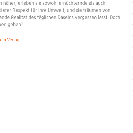
näher; erleben sie sowohl ernüchternde als auch
tiefer Respekt für ihre Umwelt, und sie träumen von
ende Realität des täglichen Daseins vergessen lässt. Doch
eben geben?
dio Verlag