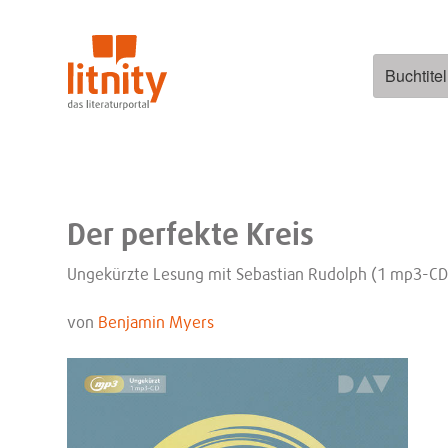
Zum
Inhalt
springen
Suchen
nach:
Der perfekte Kreis
Ungekürzte Lesung mit Sebastian Rudolph (1 mp3-CD
von
Benjamin Myers