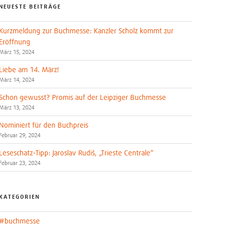
NEUESTE BEITRÄGE
Kurzmeldung zur Buchmesse: Kanzler Scholz kommt zur
Eröffnung
März 15, 2024
Liebe am 14. März!
März 14, 2024
Schon gewusst? Promis auf der Leipziger Buchmesse
März 13, 2024
Nominiert für den Buchpreis
Februar 29, 2024
Leseschatz-Tipp: Jaroslav Rudiš, „Trieste Centrale“
Februar 23, 2024
KATEGORIEN
#buchmesse