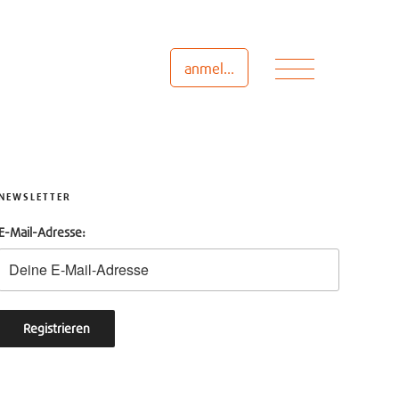
Menü
anmelden
NEWSLETTER
E-Mail-Adresse: