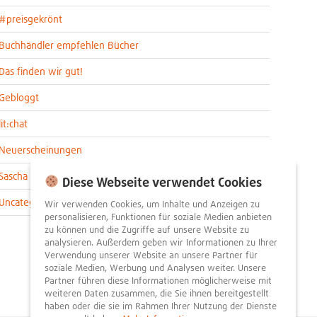
#preisgekrönt
Buchhändler empfehlen Bücher
Das finden wir gut!
Gebloggt
lit:chat
Neuerscheinungen
Sascha im lit:blog
Diese Webseite verwendet Cookies
Uncategorized
Wir verwenden Cookies, um Inhalte und Anzeigen zu
personalisieren, Funktionen für soziale Medien anbieten
zu können und die Zugriffe auf unsere Website zu
analysieren. Außerdem geben wir Informationen zu Ihrer
Verwendung unserer Website an unsere Partner für
soziale Medien, Werbung und Analysen weiter. Unsere
Partner führen diese Informationen möglicherweise mit
weiteren Daten zusammen, die Sie ihnen bereitgestellt
haben oder die sie im Rahmen Ihrer Nutzung der Dienste