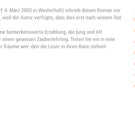
; † 4. März 2002 in Westerholt) schrieb diesen Roman vor
t, weil der Autor verfügte, dass dies erst nach seinem Tod
e bemerkenswerte Erzählung, die Jung und Alt
 einen gewissen Zauberlehrling. Treten Sie ein in eine
r Träume wer-den die Leser in ihren Bann ziehen!