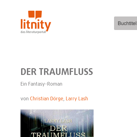
Zum
Inhalt
springen
Suchen
nach:
DER TRAUMFLUSS
Ein Fantasy-Roman
von
Christian Dörge
,
Larry Lash