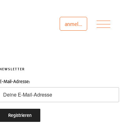
Menü
anmelden
NEWSLETTER
E-Mail-Adresse: