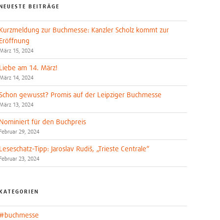
NEUESTE BEITRÄGE
Kurzmeldung zur Buchmesse: Kanzler Scholz kommt zur
Eröffnung
März 15, 2024
Liebe am 14. März!
März 14, 2024
Schon gewusst? Promis auf der Leipziger Buchmesse
März 13, 2024
Nominiert für den Buchpreis
Februar 29, 2024
Leseschatz-Tipp: Jaroslav Rudiš, „Trieste Centrale“
Februar 23, 2024
KATEGORIEN
#buchmesse