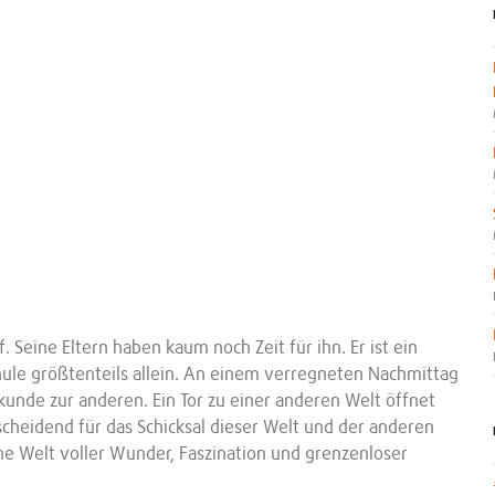
 Seine Eltern haben kaum noch Zeit für ihn. Er ist ein
chule größtenteils allein. An einem verregneten Nachmittag
ekunde zur anderen. Ein Tor zu einer anderen Welt öffnet
scheidend für das Schicksal dieser Welt und der anderen
ine Welt voller Wunder, Faszination und grenzenloser