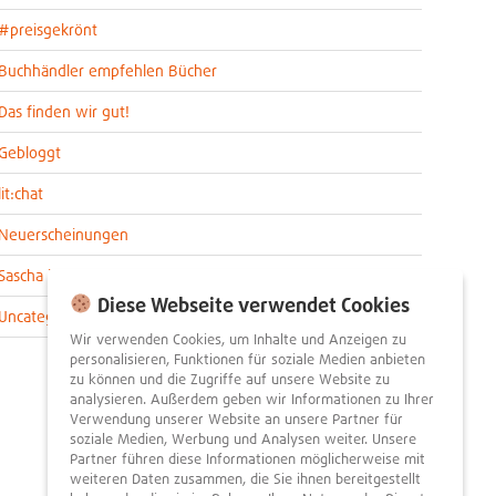
#preisgekrönt
Buchhändler empfehlen Bücher
Das finden wir gut!
Gebloggt
lit:chat
Neuerscheinungen
Sascha im lit:blog
Diese Webseite verwendet Cookies
Uncategorized
Wir verwenden Cookies, um Inhalte und Anzeigen zu
personalisieren, Funktionen für soziale Medien anbieten
zu können und die Zugriffe auf unsere Website zu
analysieren. Außerdem geben wir Informationen zu Ihrer
Verwendung unserer Website an unsere Partner für
soziale Medien, Werbung und Analysen weiter. Unsere
Partner führen diese Informationen möglicherweise mit
weiteren Daten zusammen, die Sie ihnen bereitgestellt