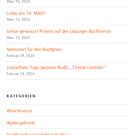
März 15, 2024
Liebe am 14. März!
März 14, 2024
Schon gewusst? Promis auf der Leipziger Buchmesse
März 13, 2024
Nominiert für den Buchpreis
Februar 29, 2024
Leseschatz-Tipp: Jaroslav Rudiš, „Trieste Centrale“
Februar 23, 2024
KATEGORIEN
#buchmesse
#preisgekrönt
Buchhändler empfehlen Bücher