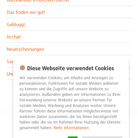
Das finden wir gut!
Gebloggt
lit:chat
Neuerscheinungen
Sascha im lit:blog
Diese Webseite verwendet Cookies
Uncategorized
Wir verwenden Cookies, um Inhalte und Anzeigen zu
personalisieren, Funktionen für soziale Medien anbieten
zu können und die Zugriffe auf unsere Website zu
analysieren. Außerdem geben wir Informationen zu Ihrer
Verwendung unserer Website an unsere Partner für
soziale Medien, Werbung und Analysen weiter. Unsere
Partner führen diese Informationen möglicherweise mit
weiteren Daten zusammen, die Sie ihnen bereitgestellt
haben oder die sie im Rahmen Ihrer Nutzung der Dienste
© 2026
litnity – Bücher entdecken und empfehlen
.
gesammelt haben.
Mehr Informationen
Impressum
AGB
Datenschutzerklärung
Presse
Team