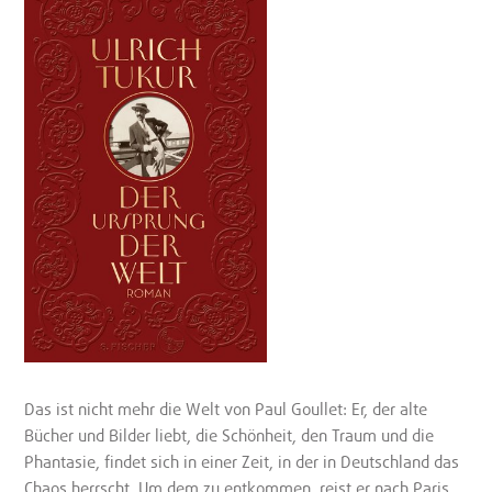
Das ist nicht mehr die Welt von Paul Goullet: Er, der alte
Bücher und Bilder liebt, die Schönheit, den Traum und die
Phantasie, findet sich in einer Zeit, in der in Deutschland das
Chaos herrscht. Um dem zu entkommen, reist er nach Paris,