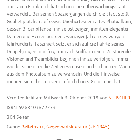
aber auch Frankreich hat sich in einen Überwachungsstaat
verwandelt. Bei seinen Spaziergängen durch die Stadt stößt
Goullet plötzlich auf etwas Unerhörtes: ein altes Photoalbum,
dessen Bilder offenbar ihn selbst zeigen, inmitten eleganter
Damen und Herren aus den zwanziger Jahren des vorigen
Jahrhunderts. Fasziniert setzt er sich auf die Fährte seines
Doppelgängers und folgt ihr nach Südfrankreich. Verstörende
Visionen und Traumbilder beginnen ihn zu verfolgen, immer
wieder scheint er die Zeit zu wechseln und sich in den Mann
aus dem Photoalbum zu verwandeln. Und die Hinweise
mehren sich, dass dieser ein furchtbares Geheimnis hat.
Veröffentlicht
am Mittwoch 9. Oktober 2019
von
S. FISCHER
ISBN: 9783103972733
304 Seiten
Genre:
Belletristik
,
Gegenwartsliteratur (ab 1945)