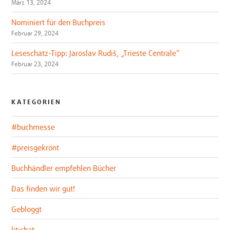
März 13, 2024
Nominiert für den Buchpreis
Februar 29, 2024
Leseschatz-Tipp: Jaroslav Rudiš, „Trieste Centrale“
Februar 23, 2024
KATEGORIEN
#buchmesse
#preisgekrönt
Buchhändler empfehlen Bücher
Das finden wir gut!
Gebloggt
lit:chat