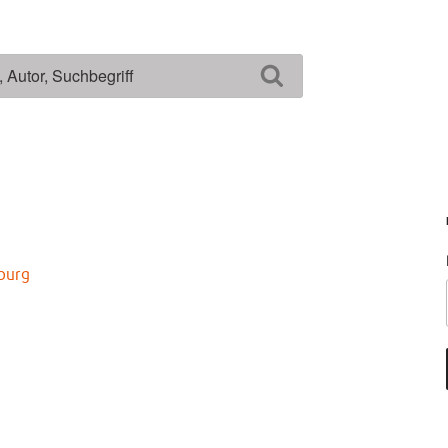
Suchen
burg