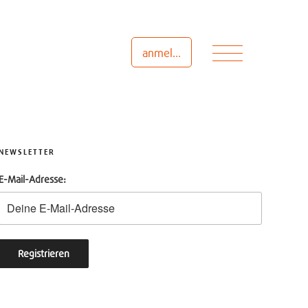
Menü
anmelden
NEWSLETTER
E-Mail-Adresse: