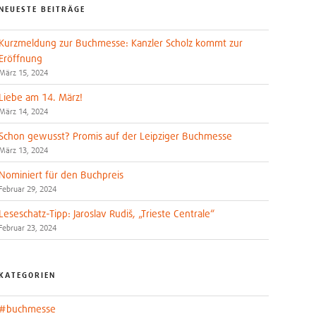
NEUESTE BEITRÄGE
Kurzmeldung zur Buchmesse: Kanzler Scholz kommt zur
Eröffnung
März 15, 2024
Liebe am 14. März!
März 14, 2024
Schon gewusst? Promis auf der Leipziger Buchmesse
März 13, 2024
Nominiert für den Buchpreis
Februar 29, 2024
Leseschatz-Tipp: Jaroslav Rudiš, „Trieste Centrale“
Februar 23, 2024
KATEGORIEN
#buchmesse