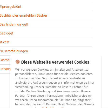
#preisgekrönt
Buchhändler empfehlen Bücher
Das finden wir gut!
Gebloggt
lit:chat
Neuerscheinungen
Sascha im lit:blog
Diese Webseite verwendet Cookies
Uncategorized
Wir verwenden Cookies, um Inhalte und Anzeigen zu
personalisieren, Funktionen für soziale Medien anbieten
zu können und die Zugriffe auf unsere Website zu
analysieren. Außerdem geben wir Informationen zu Ihrer
Verwendung unserer Website an unsere Partner für
soziale Medien, Werbung und Analysen weiter. Unsere
Partner führen diese Informationen möglicherweise mit
weiteren Daten zusammen, die Sie ihnen bereitgestellt
haben oder die sie im Rahmen Ihrer Nutzung der Dienste