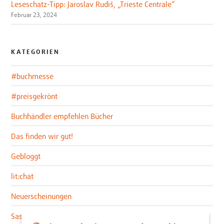
Leseschatz-Tipp: Jaroslav Rudiš, „Trieste Centrale“
Februar 23, 2024
KATEGORIEN
#buchmesse
#preisgekrönt
Buchhändler empfehlen Bücher
Das finden wir gut!
Gebloggt
lit:chat
Neuerscheinungen
Sascha im lit:blog