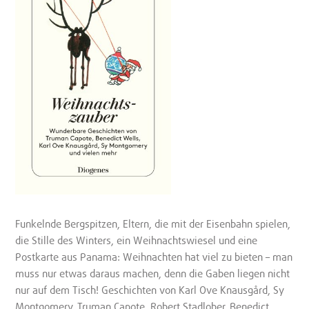
Funkelnde Bergspitzen, Eltern, die mit der Eisenbahn spielen,
die Stille des Winters, ein Weihnachtswiesel und eine
Postkarte aus Panama: Weihnachten hat viel zu bieten – man
muss nur etwas daraus machen, denn die Gaben liegen nicht
nur auf dem Tisch! Geschichten von Karl Ove Knausgård, Sy
Montgomery, Truman Capote, Robert Stadlober, Benedict