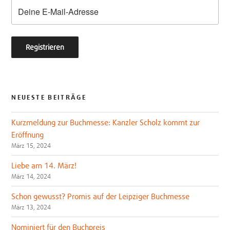
k
NEUESTE BEITRÄGE
Kurzmeldung zur Buchmesse: Kanzler Scholz kommt zur
Eröffnung
März 15, 2024
Liebe am 14. März!
März 14, 2024
Schon gewusst? Promis auf der Leipziger Buchmesse
März 13, 2024
Nominiert für den Buchpreis