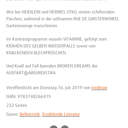
Wie bei HEIDILEIN und HERMES UTKU, einem schillernden
Pärchen, während in der seltsamen RUE DE GIRSTERWINKEL
Gartenzwerge marschieren.
Im Kontrastprogramm wuseln VITAMINE, gefolgt vom
KRÄHEN DES GELBEN WASSERFALLS sowie von
KNACKENDEN BLECHFRÖSCHEN.
Und Knall auf Fall beenden BROKEN DREAMS die
AUSFART@ABSURDISTAN.
Veröffentlicht
am Dienstag 16. Juli 2019
von
tredition
ISBN: 9783748266419
232 Seiten
Genre:
Belletristik
,
Erzählende Literatur