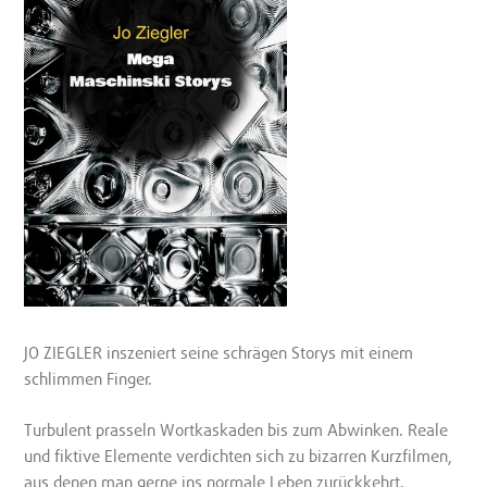
JO ZIEGLER inszeniert seine schrägen Storys mit einem
schlimmen Finger.
Turbulent prasseln Wortkaskaden bis zum Abwinken. Reale
und fiktive Elemente verdichten sich zu bizarren Kurzfilmen,
aus denen man gerne ins normale Leben zurückkehrt.