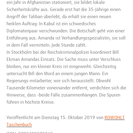
ein Jahr in Afghanistan stationiert, sie bildet lokale
Sicherheitskräfte aus. Gerade erst hat die 35-Jährige einen
Angriff der Taliban überlebt, da erhält sie einen neuen
heiklen Auftrag: In Kabul ist ein schwedisches
Diplomatenpaar verschwunden. Die Botschaft geht von einer
Entführung aus. Amanda ist Verhandlungsspezialistin, sie soll
in dem Fall vermitteln. Jede Stunde zählt.
In Stockholm bei der Reichskriminalpolizei koordiniert Bill
Ekman Amandas Einsatz. Die Sache muss unter Verschluss
bleiben, nur ein kleiner Kreis ist eingeweiht. Gleichzeitig
untersucht Bill den Mord an einem jungen Mann. Ein
Regierungs-mitarbeiter, wie sich herausstellt. Obwohl
Tausende Kilometer voneinander entfernt, verdichten sich die
Hinweise, dass -beide Fälle zusammenhängen. Die Spuren
führen in höchste Kreise.
Veröffentlicht
am Dienstag 15. Oktober 2019
von
ROWOHLT
Taschenbuch