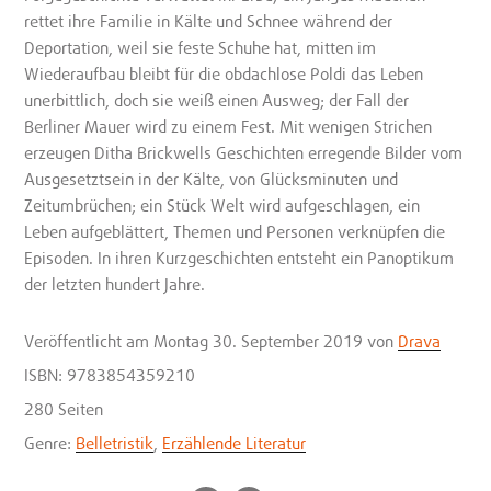
rettet ihre Familie in Kälte und Schnee während der
Deportation, weil sie feste Schuhe hat, mitten im
Wiederaufbau bleibt für die obdachlose Poldi das Leben
unerbittlich, doch sie weiß einen Ausweg; der Fall der
Berliner Mauer wird zu einem Fest. Mit wenigen Strichen
erzeugen Ditha Brickwells Geschichten erregende Bilder vom
Ausgesetztsein in der Kälte, von Glücksminuten und
Zeitumbrüchen; ein Stück Welt wird aufgeschlagen, ein
Leben aufgeblättert, Themen und Personen verknüpfen die
Episoden. In ihren Kurzgeschichten entsteht ein Panoptikum
der letzten hundert Jahre.
Veröffentlicht
am Montag 30. September 2019
von
Drava
ISBN: 9783854359210
280 Seiten
Genre:
Belletristik
,
Erzählende Literatur