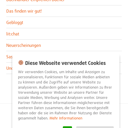
Das finden wir gut!
Gebloggt
lit:chat
Neuerscheinungen
Sascha im lit:blog
Diese Webseite verwendet Cookies
Uncategorized
Wir verwenden Cookies, um Inhalte und Anzeigen zu
personalisieren, Funktionen für soziale Medien anbieten
zu können und die Zugriffe auf unsere Website zu
analysieren. Außerdem geben wir Informationen zu Ihrer
Verwendung unserer Website an unsere Partner für
soziale Medien, Werbung und Analysen weiter. Unsere
Partner führen diese Informationen möglicherweise mit
weiteren Daten zusammen, die Sie ihnen bereitgestellt
haben oder die sie im Rahmen Ihrer Nutzung der Dienste
© 2026
litnity – Bücher entdecken und empfehlen
.
gesammelt haben.
Mehr Informationen
Impressum
AGB
Datenschutzerklärung
Presse
Team