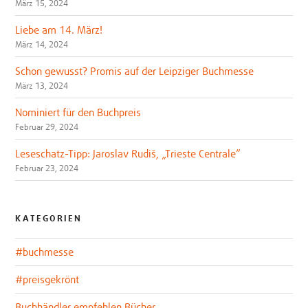
März 15, 2024
Liebe am 14. März!
März 14, 2024
Schon gewusst? Promis auf der Leipziger Buchmesse
März 13, 2024
Nominiert für den Buchpreis
Februar 29, 2024
Leseschatz-Tipp: Jaroslav Rudiš, „Trieste Centrale“
Februar 23, 2024
KATEGORIEN
#buchmesse
#preisgekrönt
Buchhändler empfehlen Bücher