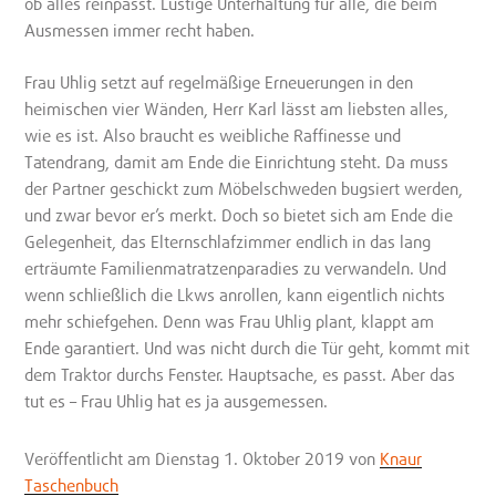
ob alles reinpasst. Lustige Unterhaltung für alle, die beim
Ausmessen immer recht haben.
Frau Uhlig setzt auf regelmäßige Erneuerungen in den
heimischen vier Wänden, Herr Karl lässt am liebsten alles,
wie es ist. Also braucht es weibliche Raffinesse und
Tatendrang, damit am Ende die Einrichtung steht. Da muss
der Partner geschickt zum Möbelschweden bugsiert werden,
und zwar bevor er’s merkt. Doch so bietet sich am Ende die
Gelegenheit, das Elternschlafzimmer endlich in das lang
erträumte Familienmatratzenparadies zu verwandeln. Und
wenn schließlich die Lkws anrollen, kann eigentlich nichts
mehr schiefgehen. Denn was Frau Uhlig plant, klappt am
Ende garantiert. Und was nicht durch die Tür geht, kommt mit
dem Traktor durchs Fenster. Hauptsache, es passt. Aber das
tut es – Frau Uhlig hat es ja ausgemessen.
Veröffentlicht
am Dienstag 1. Oktober 2019
von
Knaur
Taschenbuch