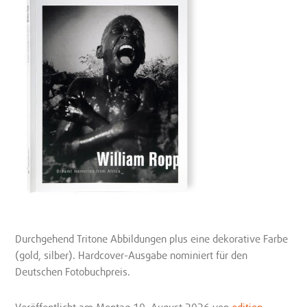
Durchgehend Tritone Abbildungen plus eine dekorative Farbe
(gold, silber). Hardcover-Ausgabe nominiert für den
Deutschen Fotobuchpreis.
Veröffentlicht
am Montag 10. August 2026
von
edition