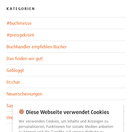
KATEGORIEN
#buchmesse
#preisgekrönt
Buchhändler empfehlen Bücher
Das finden wir gut!
Gebloggt
lit:chat
Neuerscheinungen
Sascha im lit:blog
Diese Webseite verwendet Cookies
Uncategorized
Wir verwenden Cookies, um Inhalte und Anzeigen zu
personalisieren, Funktionen für soziale Medien anbieten
zu können und die Zugriffe auf unsere Website zu