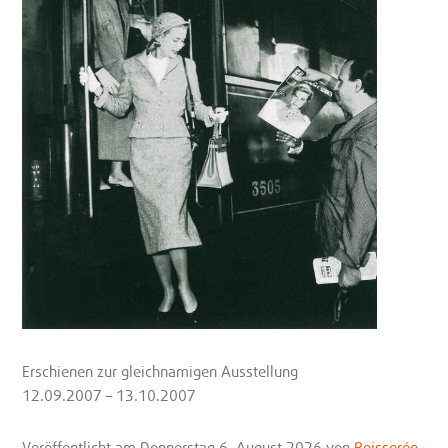
Erschienen zur gleichnamigen Ausstellung
12.09.2007 – 13.10.2007
Veröffentlicht
am Donnerstag 6. August 2026
von
Boisserée