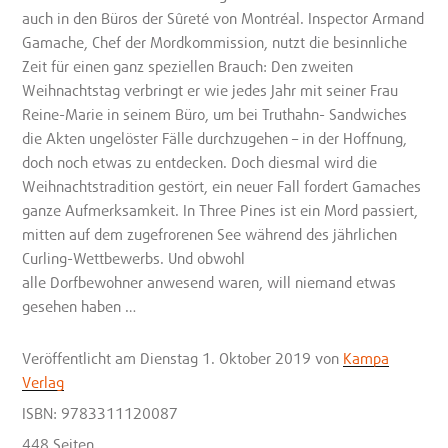
auch in den Büros der Sûreté von Montréal. Inspector Armand
Gamache, Chef der Mordkommission, nutzt die besinnliche
Zeit für einen ganz speziellen Brauch: Den zweiten
Weihnachtstag verbringt er wie jedes Jahr mit seiner Frau
Reine-Marie in seinem Büro, um bei Truthahn- Sandwiches
die Akten ungelöster Fälle durchzugehen – in der Hoffnung,
doch noch etwas zu entdecken. Doch diesmal wird die
Weihnachtstradition gestört, ein neuer Fall fordert Gamaches
ganze Aufmerksamkeit. In Three Pines ist ein Mord passiert,
mitten auf dem zugefrorenen See während des jährlichen
Curling-Wettbewerbs. Und obwohl
alle Dorfbewohner anwesend waren, will niemand etwas
gesehen haben …
Veröffentlicht
am Dienstag 1. Oktober 2019
von
Kampa
Verlag
ISBN: 9783311120087
448 Seiten