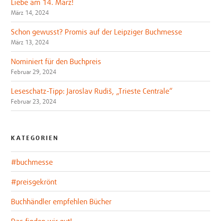
Liebe am 14. März!
März 14, 2024
Schon gewusst? Promis auf der Leipziger Buchmesse
März 13, 2024
Nominiert für den Buchpreis
Februar 29, 2024
Leseschatz-Tipp: Jaroslav Rudiš, „Trieste Centrale“
Februar 23, 2024
KATEGORIEN
#buchmesse
#preisgekrönt
Buchhändler empfehlen Bücher
Das finden wir gut!