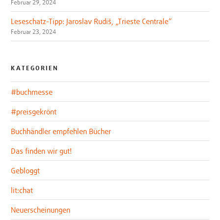
Februar 29, 2024
Leseschatz-Tipp: Jaroslav Rudiš, „Trieste Centrale“
Februar 23, 2024
KATEGORIEN
#buchmesse
#preisgekrönt
Buchhändler empfehlen Bücher
Das finden wir gut!
Gebloggt
lit:chat
Neuerscheinungen