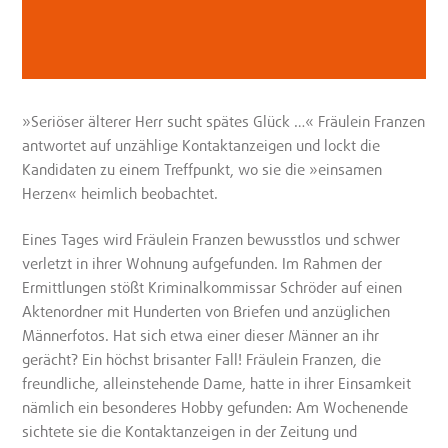
»Seriöser älterer Herr sucht spätes Glück …« Fräulein Franzen
antwortet auf unzählige Kontaktanzeigen und lockt die
Kandidaten zu einem Treffpunkt, wo sie die »einsamen
Herzen« heimlich beobachtet.
Eines Tages wird Fräulein Franzen bewusstlos und schwer
verletzt in ihrer Wohnung aufgefunden. Im Rahmen der
Ermittlungen stößt Kriminalkommissar Schröder auf einen
Aktenordner mit Hunderten von Briefen und anzüglichen
Männerfotos. Hat sich etwa einer dieser Männer an ihr
gerächt? Ein höchst brisanter Fall! Fräulein Franzen, die
freundliche, alleinstehende Dame, hatte in ihrer Einsamkeit
nämlich ein besonderes Hobby gefunden: Am Wochenende
sichtete sie die Kontaktanzeigen in der Zeitung und