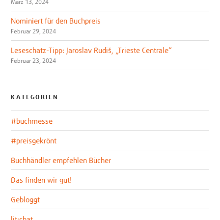
März 13, 2024
Nominiert für den Buchpreis
Februar 29, 2024
Leseschatz-Tipp: Jaroslav Rudiš, „Trieste Centrale“
Februar 23, 2024
KATEGORIEN
#buchmesse
#preisgekrönt
Buchhändler empfehlen Bücher
Das finden wir gut!
Gebloggt
lit:chat