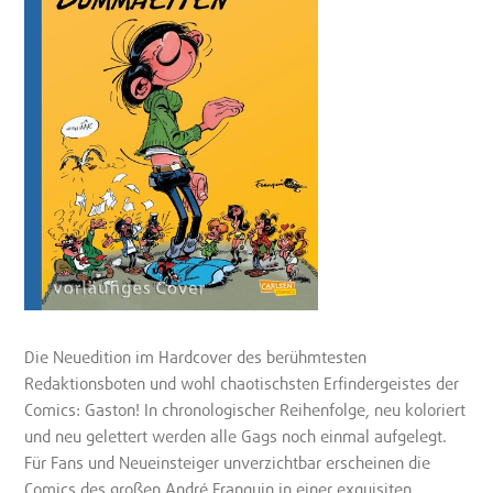
Die Neuedition im Hardcover des berühmtesten
Redaktionsboten und wohl chaotischsten Erfindergeistes der
Comics: Gaston! In chronologischer Reihenfolge, neu koloriert
und neu gelettert werden alle Gags noch einmal aufgelegt.
Für Fans und Neueinsteiger unverzichtbar erscheinen die
Comics des großen André Franquin in einer exquisiten,