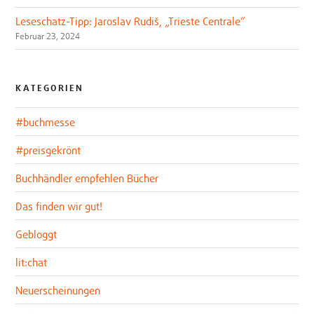
Leseschatz-Tipp: Jaroslav Rudiš, „Trieste Centrale“
Februar 23, 2024
KATEGORIEN
#buchmesse
#preisgekrönt
Buchhändler empfehlen Bücher
Das finden wir gut!
Gebloggt
lit:chat
Neuerscheinungen