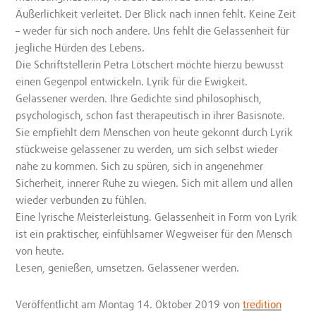
Äußerlichkeit verleitet. Der Blick nach innen fehlt. Keine Zeit
– weder für sich noch andere. Uns fehlt die Gelassenheit für
jegliche Hürden des Lebens.
Die Schriftstellerin Petra Lötschert möchte hierzu bewusst
einen Gegenpol entwickeln. Lyrik für die Ewigkeit.
Gelassener werden. Ihre Gedichte sind philosophisch,
psychologisch, schon fast therapeutisch in ihrer Basisnote.
Sie empfiehlt dem Menschen von heute gekonnt durch Lyrik
stückweise gelassener zu werden, um sich selbst wieder
nahe zu kommen. Sich zu spüren, sich in angenehmer
Sicherheit, innerer Ruhe zu wiegen. Sich mit allem und allen
wieder verbunden zu fühlen.
Eine lyrische Meisterleistung. Gelassenheit in Form von Lyrik
ist ein praktischer, einfühlsamer Wegweiser für den Mensch
von heute.
Lesen, genießen, umsetzen. Gelassener werden.
Veröffentlicht
am Montag 14. Oktober 2019
von
tredition