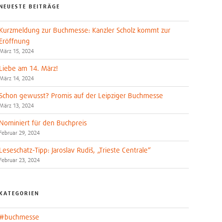
NEUESTE BEITRÄGE
Kurzmeldung zur Buchmesse: Kanzler Scholz kommt zur
Eröffnung
März 15, 2024
Liebe am 14. März!
März 14, 2024
Schon gewusst? Promis auf der Leipziger Buchmesse
März 13, 2024
Nominiert für den Buchpreis
Februar 29, 2024
Leseschatz-Tipp: Jaroslav Rudiš, „Trieste Centrale“
Februar 23, 2024
KATEGORIEN
#buchmesse