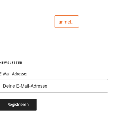
Menü
anmelden
NEWSLETTER
E-Mail-Adresse: