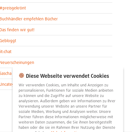
#preisgekrönt
Buchhändler empfehlen Bücher
Das finden wir gut!
Gebloggt
lit:chat
Neuerscheinungen
Sascha im lit:blog
Diese Webseite verwendet Cookies
Uncategorized
Wir verwenden Cookies, um Inhalte und Anzeigen zu
personalisieren, Funktionen für soziale Medien anbieten
zu können und die Zugriffe auf unsere Website zu
analysieren. Außerdem geben wir Informationen zu Ihrer
Verwendung unserer Website an unsere Partner für
soziale Medien, Werbung und Analysen weiter. Unsere
Partner führen diese Informationen möglicherweise mit
weiteren Daten zusammen, die Sie ihnen bereitgestellt
haben oder die sie im Rahmen Ihrer Nutzung der Dienste