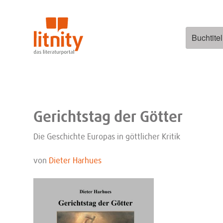
Zum
Inhalt
springen
Suchen
nach:
Gerichtstag der Götter
Die Geschichte Europas in göttlicher Kritik
von
Dieter Harhues